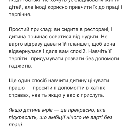
дітей, але іноді корисно привчити їх до праці і
терпіння.
Простий приклад: ви сидите в ресторані, і
дитина починає соватися від нудьги. Не
варто відразу давати їй планшет, щоб вона
відвернулася і дала вам спокій. Навчіть її
терпіти і придумувати розваги без допомоги
гаджетів.
Ще один спосіб навчити дитину цінувати
працю — просити її допомогти в хатніх
справах, навіть якщо у вас є прислуга.
Якщо дитина мріє — це прекрасно, але
підкресліть, що амбіції нічого не варті без
праці.