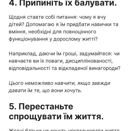
4. Припиніть їх балувати.
Щодня ставте собі питання: чому я вчу
дітей? Допомагаю я їм придбати навички та
вміння, необхідні для повноцінного
функціонування у дорослому житті?
Наприклад, даючи їм гроші, задумайтеся: чи
навчаєте ви їх поваги, дисциплінованості,
відповідальності та відкладеної винагороди?
Цього неможливо навчити, якщо завжди
давати їм те, що вони хочуть.
5. Перестаньте
спрощувати їм життя.
Жодні батьки не хочуть ускладнювати життя