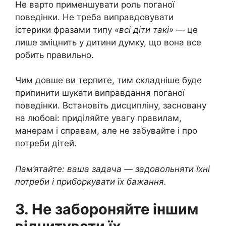
Не варто применшувати роль поганої
поведінки. Не треба виправдовувати
істерики фразами типу
«всі діти такі»
— це
лише зміцнить у дитини думку, що вона все
робить правильно.
Чим довше ви терпите, тим складніше буде
припинити шукати виправдання поганої
поведінки. Встановіть дисципліну, засновану
на любові: приділяйте увагу правилам,
манерам і справам, але не забувайте і про
потреби дітей.
Пам’ятайте: ваша задача — задовольняти їхні
потреби і приборкувати їх бажання.
3. Не забороняйте іншим