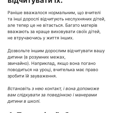
відчитувати їх.
Раніше вважалося нормальним, що вчителі
та інші дорослі відчитують неслухняних дітей,
але тепер це не вітається. Багато матерів
вважають за краще виховувати своїх дітей,
не втручаючись у життя інших.
Дозвольте іншим дорослим відчитувати вашу
дитини (в розумних межах,
звичайно). Наприклад, якщо вона погано
поводиться на уроці, вчителька має право
зробити їй зауваження.
Встановіть з нею контакт, і вона допоможе
вам слідкувати за поведінкою і манерами
дитини в школі.