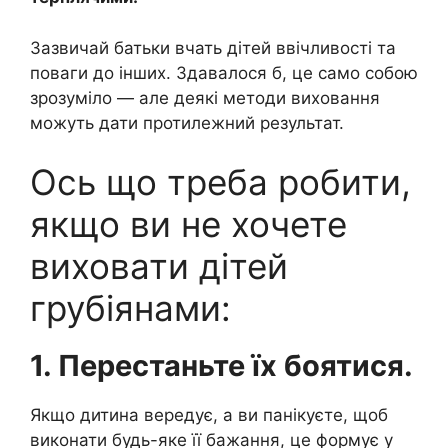
Зазвичай батьки вчать дітей ввічливості та
поваги до інших. Здавалося б, це само собою
зрозуміло — але деякі методи виховання
можуть дати протилежний результат.
Ось що треба робити,
якщо ви не хочете
виховати дітей
грубіянами:
1. Перестаньте їх боятися.
Якщо дитина вередує, а ви панікуєте, щоб
виконати будь-яке її бажання, це формує у