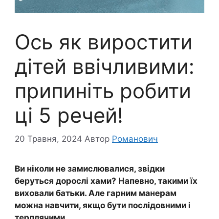
Ось як виростити
дітей ввічливими:
припиніть робити
ці 5 речей!
20 Травня, 2024
Автор
Романович
Ви ніколи не замислювалися, звідки
беруться дорослі хами? Напевно, такими їх
виховали батьки. Але гарним манерам
можна навчити, якщо бути послідовними і
терплячими.