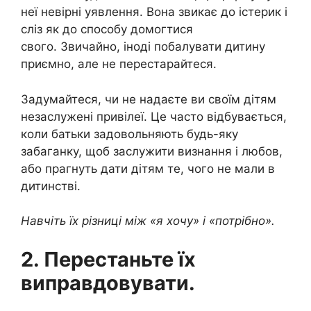
неї невірні уявлення. Вона звикає до істерик і
сліз як до способу домогтися
свого. Звичайно, іноді побалувати дитину
приємно, але не перестарайтеся.
Задумайтеся, чи не надаєте ви своїм дітям
незаслужені привілеї. Це часто відбувається,
коли батьки задовольняють будь-яку
забаганку, щоб заслужити визнання і любов,
або прагнуть дати дітям те, чого не мали в
дитинстві.
Навчіть їх різниці між «я хочу» і «потрібно».
2. Перестаньте їх
виправдовувати.