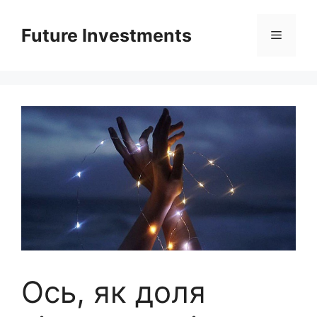
Перейти
до
Future Investments
Меню
вмісту
Ось, як доля