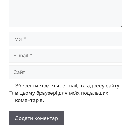
Ім’я
E-
mail
Сайт
Зберегти моє ім'я, e-mail, та адресу сайту
в цьому браузері для моїх подальших
коментарів.