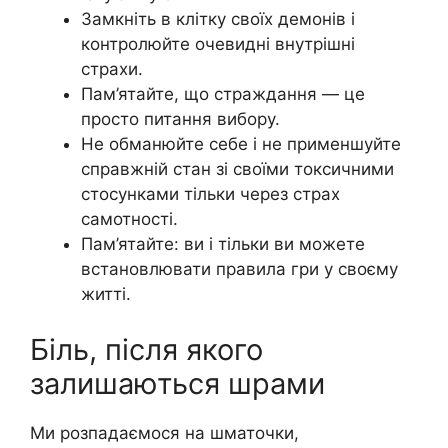
Замкніть в клітку своїх демонів і
контролюйте очевидні внутрішні
страхи.
Пам’ятайте, що страждання — це
просто питання вибору.
Не обманюйте себе і не применшуйте
справжній стан зі своїми токсичними
стосунками тільки через страх
самотності.
Пам’ятайте: ви і тільки ви можете
встановлювати правила гри у своєму
житті.
Біль, після якого
залишаються шрами
Ми розпадаємося на шматочки,