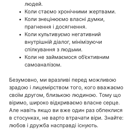
людей.
Коли стаємо хронічними жертвами.
Коли знецінюємо власні думки,
прагнення і досягнення.
Коли культивуємо негативний
внутрішній діалог, мінімізуючи
спілкування з людьми.
Коли не займаємося об’єктивним
самоаналізом.
Безумовно, ми вразливі перед можливою
зрадою і лицемірством того, кого вважаємо
своїм другом, близькою людиною. Тому що
віримо, широко відкриваємо власне серце.
Але навіть якщо ви вже один раз обпеклися
в стосунках, не варто втрачати віри. Знайте:
любов і дружба насправді існують.