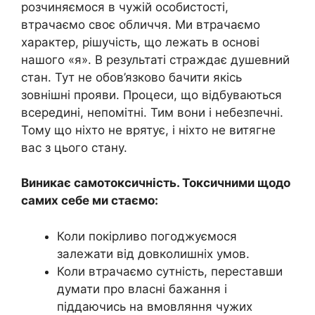
розчиняємося в чужій особистості,
втрачаємо своє обличчя. Ми втрачаємо
характер, рішучість, що лежать в основі
нашого «я». В результаті страждає душевний
стан. Тут не обов’язково бачити якісь
зовнішні прояви. Процеси, що відбуваються
всередині, непомітні. Тим вони і небезпечні.
Тому що ніхто не врятує, і ніхто не витягне
вас з цього стану.
Виникає самотоксичність. Токсичними щодо
самих себе ми стаємо:
Коли покірливо погоджуємося
залежати від довколишніх умов.
Коли втрачаємо сутність, переставши
думати про власні бажання і
піддаючись на вмовляння чужих