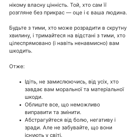
нікому власну цінність. Той, хто сам її
розгляне без прикрас — оце і є ваша людина.
Будьте з тими, хто може розрадити в скрутну
хвилину, і тримайтеся на відстані з тими, хто
цілеспрямовано (і навіть ненавмисно) вам
шкодить.
Отже:
Ідіть, не замислюючись, від усіх, хто
завдає вам моральної та матеріальної
шкоди.
Облиште все, що неможливо
виправити та змінити.
Абстрагуйтеся від болю, негативу і
зради. Але не забувайте, що вони
існують у світі.