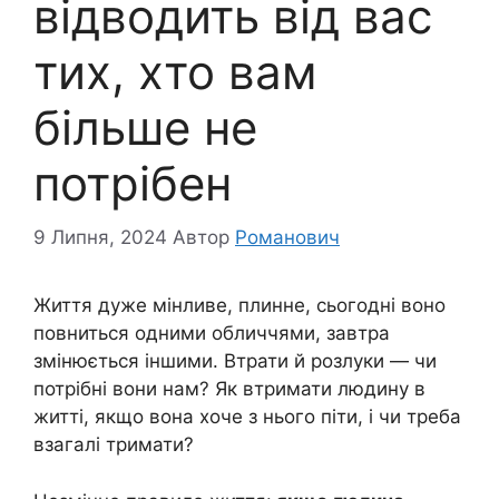
відводить від вас
тих, хто вам
більше не
потрібен
9 Липня, 2024
Автор
Романович
Життя дуже мінливе, плинне, сьогодні воно
повниться одними обличчями, завтра
змінюється іншими. Втрати й розлуки — чи
потрібні вони нам? Як втримати людину в
житті, якщо вона хоче з нього піти, і чи треба
взагалі тримати?