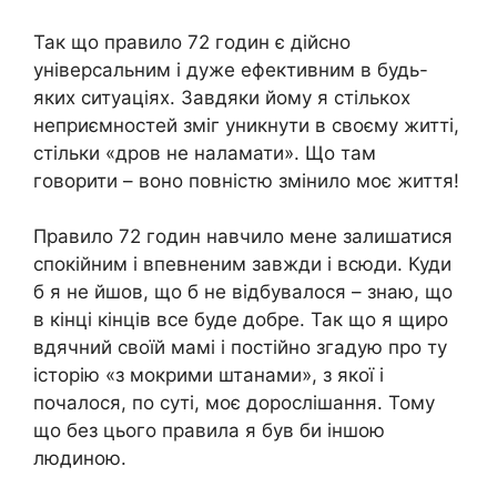
Так що правило 72 годин є дійсно
універсальним і дуже ефективним в будь-
яких ситуаціях. Завдяки йому я стількох
неприємностей зміг уникнути в своєму житті,
стільки «дров не наламати». Що там
говорити – воно повністю змінило моє життя!
Правило 72 годин навчило мене залишатися
спокійним і впевненим завжди і всюди. Куди
б я не йшов, що б не відбувалося – знаю, що
в кінці кінців все буде добре. Так що я щиро
вдячний своїй мамі і постійно згадую про ту
історію «з мокрими штанами», з якої і
почалося, по суті, моє дорослішання. Тому
що без цього правила я був би іншою
людиною.