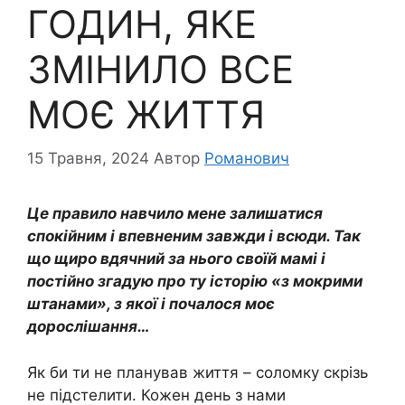
ГОДИН, ЯКЕ
ЗМІНИЛО ВСЕ
МОЄ ЖИТТЯ
15 Травня, 2024
Автор
Романович
Це правило навчило мене залишатися
спокійним і впевненим завжди і всюди. Так
що щиро вдячний за нього своїй мамі і
постійно згадую про ту історію «з мокрими
штанами», з якої і почалося моє
дорослішання…
Як би ти не планував життя – соломку скрізь
не підстелити. Кожен день з нами