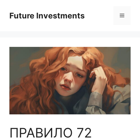
Перейти
до
Future Investments
Меню
вмісту
ПРАВИЛО 72