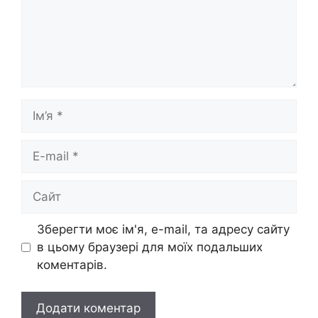
Ім’я
E-
mail
Сайт
Зберегти моє ім'я, e-mail, та адресу сайту
в цьому браузері для моїх подальших
коментарів.