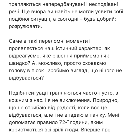
трапляються непередбачувані і несподівані
речі. Ще вчора ви навіть не могли уявити собі
подібної ситуації, а сьогодні – будь добрий:
розрулювати.
Саме в такі переломні моменти і
проявляється наш істинний характер: як
відреагуємо, яке рішення приймемо і як
швидко? А, можливо, просто сховаємо
голову в пісок і зробимо вигляд, що нічого не
відбувається?
Подібні ситуації трапляються часто-густо, з
кожним з нас. І я не виключення. Природно,
що не стрибаю від радості, коли все це
відбувається, але і не впадаю в паніку. Мені
допомагає правило 72-ї години, яким
користуються всі зрілі люди. Вперше про