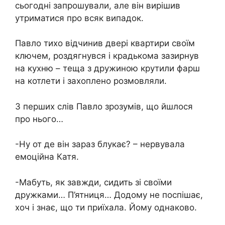
сьогодні запрошували, але він вирішив
утриматися про всяк випадок.
Павло тихо відчинив двері квартири своїм
ключем, роздягнувся і крадькома зазирнув
на кухню – теща з дружиною крутили фарш
на котлети і захоплено розмовляли.
З перших слів Павло зрозумів, що йшлося
про нього…
-Ну от де він зараз блукає? – нервувала
емоційна Катя.
-Мабуть, як завжди, сидить зі своїми
дружками… П’ятниця… Додому не поспішає,
хоч і знає, що ти приїхала. Йому однаково.