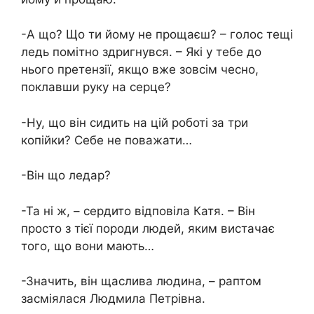
-А що? Що ти йому не прощаєш? – голос тещі
ледь помітно здригнувся. – Які у тебе до
нього претензії, якщо вже зовсім чесно,
поклавши руку на серце?
-Ну, що він сидить на цій роботі за три
копійки? Себе не поважати…
-Він що ледар?
-Та ні ж, – сердито відповіла Катя. – Він
просто з тієї породи людей, яким вистачає
того, що вони мають…
-Значить, він щаслива людина, – раптом
засміялася Людмила Петрівна.