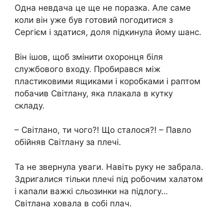
Одна невдача це ще не поразка. Але саме
коли він уже був готовий погодитися з
Сергієм і здатися, доля підкинула йому шанс.
Він ішов, щоб змінити охоронця біля
службового входу. Пробирався між
пластиковими ящиками і коробками і раптом
побачив Світлану, яка плакала в кутку
складу.
– Світлано, ти чого?! Що сталося?! – Павло
обійняв Світлану за плечі.
Та не звернула уваги. Навіть руку не забрала.
Здригалися тільки плечі під робочим халатом
і капали важкі сльозинки на підлогу…
Світлана ховала в собі плач.