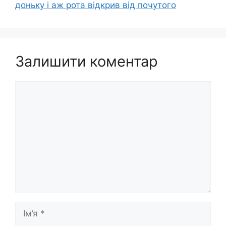
доньку і аж рота відкрив від почутого
Залишити коментар
Коментар
Ім’я