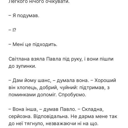
Легкого нічого очікувати.
– Я подумав.
– І?
– Мені це підходить.
Світлана взяла Павла під руку, і вони пішли
до зупинки.
– Дам йому шанс, – думала вона. – Хороший
він хлопець, добрий, чуйний: підтримав, з
поминками допоміг. Спробуємо.
– Вона інша, – думав Павло. – Складна,
серйозна. Відповідальна. Не дарма мене так
до неї тягнуло, незважаючи ні на що.