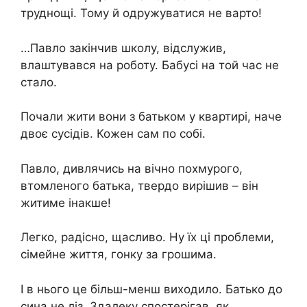
труднощі. Тому й одружуватися не варто!
…Павло закінчив школу, відслужив,
влаштувався на роботу. Бабусі на той час не
стало.
Почали жити вони з батьком у квартирі, наче
двоє сусідів. Кожен сам по собі.
Павло, дивлячись на вічно похмурого,
втомленого батька, твердо вирішив – він
житиме інакше!
Легко, радісно, ​​щасливо. Ну їх ці проблеми,
сімейне життя, гонку за грошима.
І в нього це більш-менш виходило. Батько до
сина не ліз. Здалеку спостерігав, як