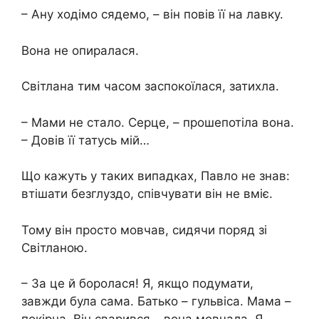
– Ану ходімо сядемо, – він повів її на лавку.
Вона не опиралася.
Світлана тим часом заспокоїлася, затихла.
– Мами не стало. Серце, – прошепотіла вона.
– Довів її татусь мій…
Що кажуть у таких випадках, Павло не знав:
втішати безглуздо, співчувати він не вміє.
Тому він просто мовчав, сидячи поряд зі
Світланою.
– За це й боролася! Я, якщо подумати,
завжди була сама. Батько – гульвіса. Мама –