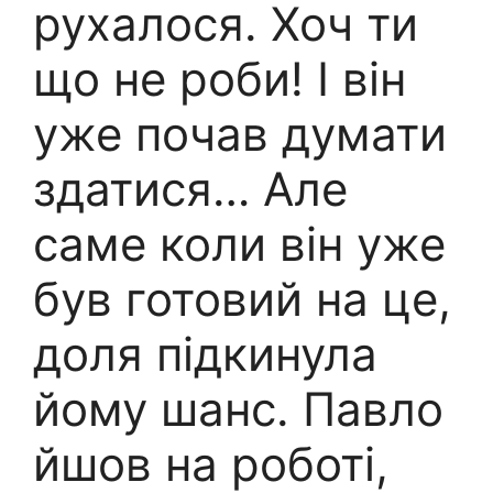
рухалося. Хоч ти
що не роби! І він
уже почав думати
здатися… Але
саме коли він уже
був готовий на це,
доля підкинула
йому шанс. Павло
йшов на роботі,