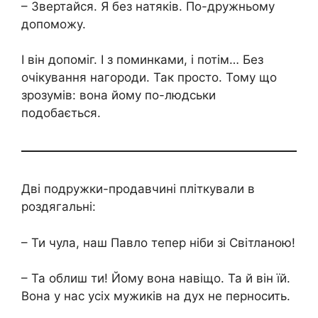
– Звертайся. Я без натяків. По-дружньому
допоможу.
І він допоміг. І з поминками, і потім… Без
очікування нагороди. Так просто. Тому що
зрозумів: вона йому по-людськи
подобається.
Дві подружки-продавчині пліткували в
роздягальні:
– Ти чула, наш Павло тепер ніби зі Світланою!
– Та облиш ти! Йому вона навіщо. Та й він їй.
Вона у нас усіх мужиків на дух не перносить.