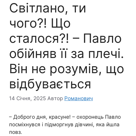
Світлано, ти
чого?! Що
сталося?! – Павло
обійняв її за плечі.
Він не розумів, що
відбувається
14 Січня, 2025
Автор
Романович
– Доброго дня, красуне! – охоронець Павло
посміхнувся і підморгнув дівчині, яка йшла
повз.