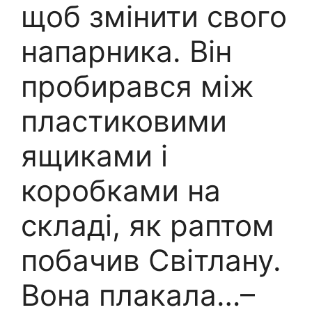
щоб змінити свого
напарника. Він
пробирався між
пластиковими
ящиками і
коробками на
складі, як раптом
побачив Світлану.
Вона плакала…–