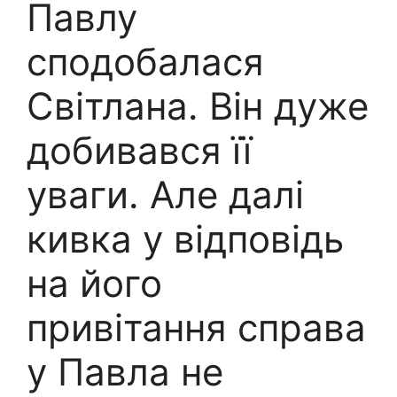
Павлу
сподобалася
Світлана. Він дуже
добивався її
уваги. Але далі
кивка у відповідь
на його
привітання справа
у Павла не