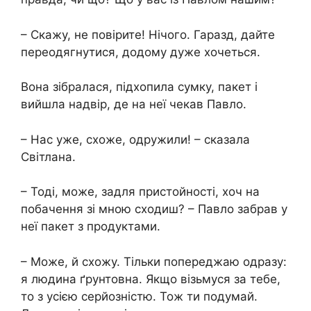
– Скажу, не повірите! Нічого. Гаразд, дайте
переодягнутися, додому дуже хочеться.
Вона зібралася, підхопила сумку, пакет і
вийшла надвір, де на неї чекав Павло.
– Нас уже, схоже, одружили! – сказала
Світлана.
– Тоді, може, задля пристойності, хоч на
побачення зі мною сходиш? – Павло забрав у
неї пакет з продуктами.
– Може, й схожу. Тільки попереджаю одразу:
я людина ґрунтовна. Якщо візьмуся за тебе,
то з усією серйозністю. Тож ти подумай.