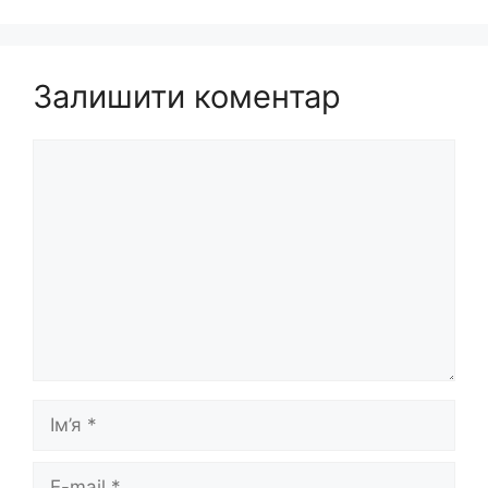
Залишити коментар
Коментар
Ім’я
E-