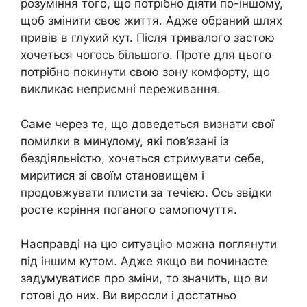
розуміння того, що потрібно діяти по-іншому,
щоб змінити своє життя. Адже обраний шлях
привів в глухий кут. Після тривалого застою
хочеться чогось більшого. Проте для цього
потрібно покинути свою зону комфорту, що
викликає неприємні переживання.
Саме через те, що доведеться визнати свої
помилки в минулому, які пов’язані із
бездіяльністю, хочеться стримувати себе,
миритися зі своїм становищем і
продовжувати плисти за течією. Ось звідки
росте коріння поганого самопочуття.
Насправді на цю ситуацію можна поглянути
під іншим кутом. Адже якщо ви починаєте
задумуватися про зміни, то значить, що ви
готові до них. Ви виросли і достатньо