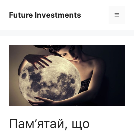
Перейти
до
Future Investments
Меню
вмісту
Пам’ятай, що