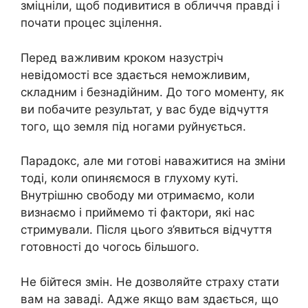
зміцніли, щоб подивитися в обличчя правді і
почати процес зцілення.
Перед важливим кроком назустріч
невідомості все здається неможливим,
складним і безнадійним. До того моменту, як
ви побачите результат, у вас буде відчуття
того, що земля під ногами руйнується.
Парадокс, але ми готові наважитися на зміни
тоді, коли опиняємося в глухому куті.
Внутрішню свободу ми отримаємо, коли
визнаємо і приймемо ті фактори, які нас
стримували. Після цього з’явиться відчуття
готовності до чогось більшого.
Не бійтеся змін. Не дозволяйте страху стати
вам на заваді. Адже якщо вам здається, що