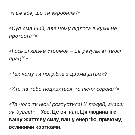
«І це все, що ти заробила?»
«Суп смачний, але чому підлога в кухні не
протерта?»
«І ось ці кілька сторінок – це результат твоєї
праці?»
«Так кому ти потрібна з двома дітьми?»
«Хто на тебе подивиться-то після сорока?»
«Та чого ти нюні розпустила! У людей, знаєш,
як буває!»
–
Усе. Це сигнал. Ця людина п’є
вашу життєву силу, вашу енергію, причому,
великими ковтками.