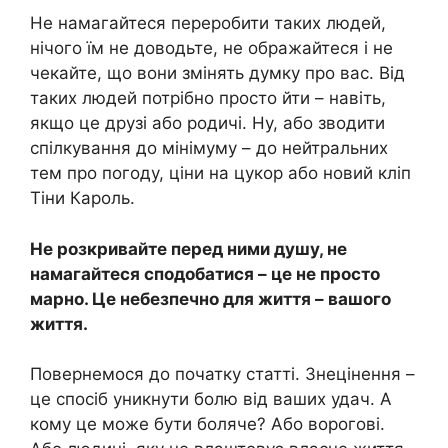
Не намагайтеся переробити таких людей,
нічого їм не доводьте, не ображайтеся і не
чекайте, що вони змінять думку про вас. Від
таких людей потрібно просто йти – навіть,
якщо це друзі або родичі. Ну, або зводити
спілкування до мінімуму – до нейтральних
тем про погоду, ціни на цукор або новий кліп
Тіни Кароль.
Не розкривайте перед ними душу, не
намагайтеся сподобатися – це не просто
марно. Це небезпечно для життя – вашого
життя.
Повернемося до початку статті. Знецінення –
це спосіб уникнути болю від ваших удач. А
кому це може бути боляче? Або ворогові.