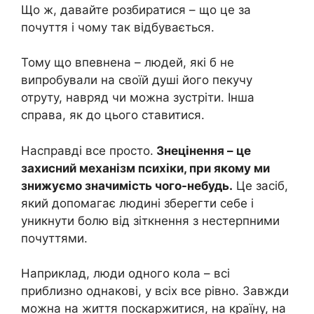
Що ж, давайте розбиратися – що це за
почуття і чому так відбувається.
Тому що впевнена – людей, які б не
випробували на своїй душі його пекучу
отруту, навряд чи можна зустріти. Інша
справа, як до цього ставитися.
Насправді все просто.
Знецінення – це
захисний механізм психіки, при якому ми
знижуємо значимість чого-небудь.
Це засіб,
який допомагає людині зберегти себе і
уникнути болю від зіткнення з нестерпними
почуттями.
Наприклад, люди одного кола – всі
приблизно однакові, у всіх все рівно. Завжди
можна на життя поскаржитися, на країну, на