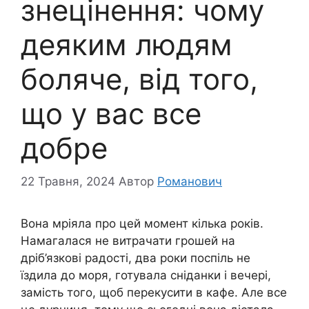
знецінення: чому
деяким людям
боляче, від того,
що у вас все
добре
22 Травня, 2024
Автор
Романович
Вона мріяла про цей момент кілька років.
Намагалася не витрачати грошей на
дріб’язкові радості, два роки поспіль не
їздила до моря, готувала сніданки і вечері,
замість того, щоб перекусити в кафе. Але все