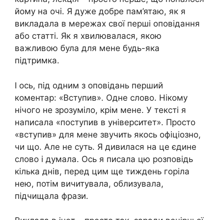
йому на очі. Я дуже добре пам’ятаю, як я
викладала в мережах свої перші оповідання
або статті. Як я хвилювалася, якою
важливою була для мене будь-яка
підтримка.
І ось, під одним з оповідань перший
коментар: «Вступив». Одне слово. Нікому
нічого не зрозуміло, крім мене. У тексті я
написала «поступив в університет». Просто
«вступив» для мене звучить якось офіціозно,
чи що. Але не суть. Я дивилася на це єдине
слово і думала. Ось я писала цю розповідь
кілька днів, перед цим ще тиждень горіла
нею, потім вичитувала, облизувала,
підчищала фрази.