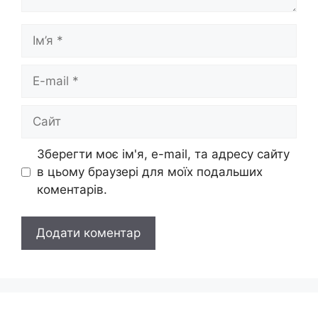
Ім’я
E-
mail
Сайт
Зберегти моє ім'я, e-mail, та адресу сайту
в цьому браузері для моїх подальших
коментарів.