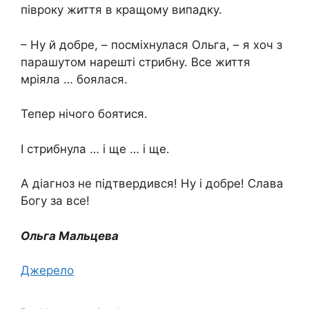
півроку життя в кращому випадку.
– Ну й добре, – посміхнулася Ольга, – я хоч з
парашутом нарешті стрибну. Все життя
мріяла … боялася.
Тепер нічого боятися.
І стрибнула … і ще … і ще.
А діагноз не підтвердився! Ну і добре! Слава
Богу за все!
Ольга Мальцева
Джерело