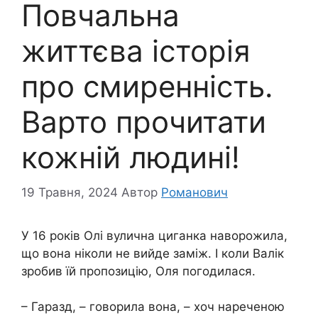
Повчальна
життєва історія
про смиренність.
Варто прочитати
кожній людині!
19 Травня, 2024
Автор
Романович
У 16 років Олі вулична циганка наворожила,
що вона ніколи не вийде заміж. І коли Валік
зробив їй пропозицію, Оля погодилася.
– Гаразд, – говорила вона, – хоч нареченою