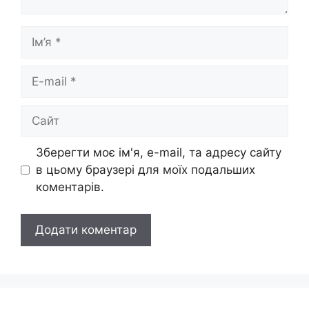
Ім’я
E-
mail
Сайт
Зберегти моє ім'я, e-mail, та адресу сайту
в цьому браузері для моїх подальших
коментарів.