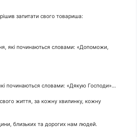
ирішив запитати свого товариша:
ння, які починаються словами: «Допоможи,
 які починаються словами: «Дякую Господи»…
свого життя, за кожну хвилинку, кожну
дини, близьких та дорогих нам людей.