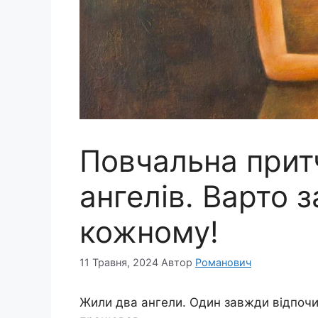
Повчальна прит
ангелів. Варто 
кожному!
11 Травня, 2024
Автор
Романович
Жили два ангели. Один завжди відпочив