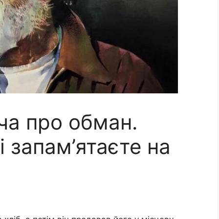
ча про обман.
і запам’ятаєте на