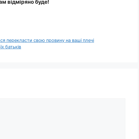
ам відміряно буде!
ся перекласти свою провину на ваші плечі
їх батьків