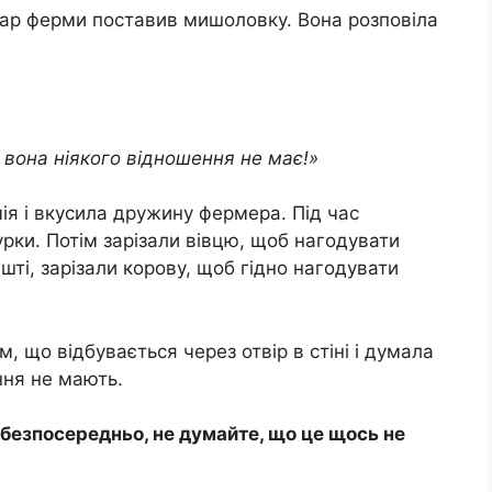
ар ферми поставив мишоловку. Вона розповіла
 вона ніякого відношення не має!»
ія і вкусила дружину фермера. Під час
урки. Потім зарізали вівцю, щоб нагодувати
решті, зарізали корову, щоб гідно нагодувати
м, що відбувається через отвір в стіні і думала
ення не мають.
безпосередньо, не думайте, що це щось не