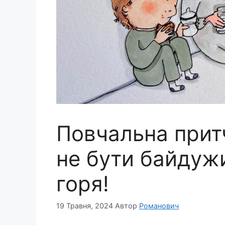
Повчальна притч
не бути байдуж
горя!
19 Травня, 2024
Автор
Романович