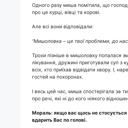
Одного разу миша помітила, що господ
про це курці, вівці та корові.
Але всі вони відповідали:
“Мишоловка – це твої проблеми, до нас
Трохи пізніше в мишоловку попалася зм
лікування, дружині приготували суп з к
всіх, хто приїхав відвідати хвору. І, на
гостей на похоронах.
І весь цей час, миша спостерігала за ти
про речі, які ні до кого ніякого віднош
Мораль: якщо вас щось не стосується 
вдарить Вас по голові.