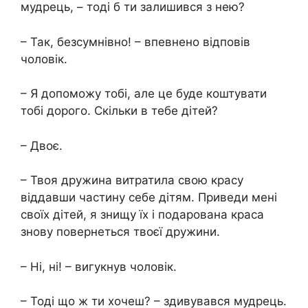
мудрець, – тоді б ти залишився з нею?
– Так, безсумнівно! – впевнено відповів
чоловік.
– Я допоможу тобі, але це буде коштувати
тобі дорого. Скільки в тебе дітей?
– Двоє.
– Твоя дружина витратила свою красу
віддавши частину себе дітям. Приведи мені
своїх дітей, я знищу їх і подарована краса
знову повернеться твоєї дружини.
– Ні, ні! – вигукнув чоловік.
– Тоді що ж ти хочеш? – здивувався мудрець.