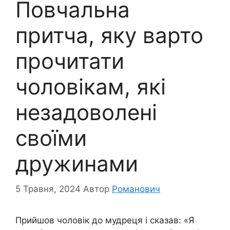
Повчальна
притча, яку варто
прочитати
чоловікам, які
незадоволені
своїми
дружинами
5 Травня, 2024
Автор
Романович
Прийшов чоловік до мудреця і сказав: «Я