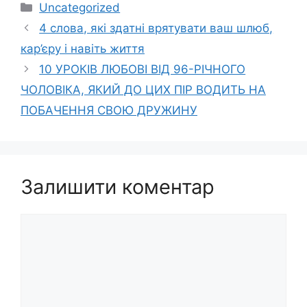
Категорії
Uncategorized
4 слова, які здатні врятувати ваш шлюб,
кар’єру і навіть життя
10 УРОКІВ ЛЮБОВІ ВІД 96-РІЧНОГО
ЧОЛОВІКА, ЯКИЙ ДО ЦИХ ПІР ВОДИТЬ НА
ПОБАЧЕННЯ СВОЮ ДРУЖИНУ
Залишити коментар
Коментар