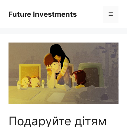
Перейти
до
Future Investments
Меню
вмісту
Подаруйте дітям