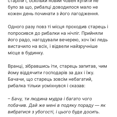
старіли і, оскільки новий човен купити не
було за що, рибалці доводилося мало не
кожен день починати з його лагодження.
Одного разу повз ті місця проходив старець і
попросився до рибалки на нічліг. Прийняли
його радо, нагодували вечерею, хоч їжі ледь
вистачило на всіх, і відвели найзручніше
місце в будинку.
Вранці, зібравшись іти, старець запитав, чим
йому віддячити господарів за дах і їжу.
Бачачи, що старець зовсім небагатий,
рибалка тільки усміхнувся і сказав:
– Бачу, ти людина мудра і багато чого
побачив. Дай же мені в подяку пораду — як
вибратися з убогості, і цього буде досить
.