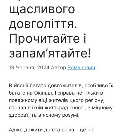
щасливого
довголіття.
Прочитайте і
запам’ятайте!
19 Червня, 2024
Автор
Романович
В Японії багато довгожителів, особливо їх
багато на Окінаві. І справа не тільки в
поважному віці жителів цього регіону;
справа в їхній життєрадісності, в міцному
здоров’ї, та в ясному розумі.
Адже дожити до ста років – це не