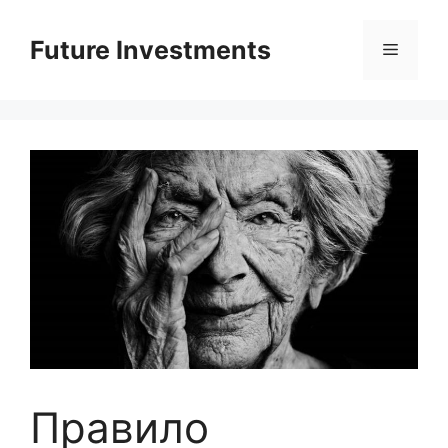
Перейти
до
Future Investments
Меню
вмісту
Правило