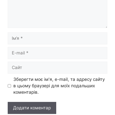
Ім’я
E-
mail
Сайт
Зберегти моє ім'я, e-mail, та адресу сайту
в цьому браузері для моїх подальших
коментарів.