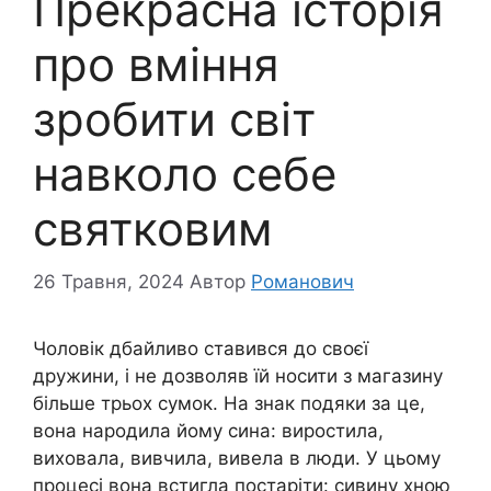
Прекрасна історія
про вміння
зробити світ
навколо себе
святковим
26 Травня, 2024
Автор
Романович
Чоловік дбайливо ставився до своєї
дружини, і не дозволяв їй носити з магазину
більше трьох сумок. На знак подяки за це,
вона народила йому сина: виростила,
виховала, вивчила, вивела в люди. У цьому
процесі вона встигла постаріти: сивину хною