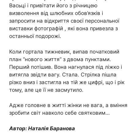
Васьці і привітати його з річницею
визволення від шлюбних обов’язків і
запросити на відкриття своєї персональної
виставки фотографій , які вона привезла з
останньої подорожі.
Коли гортала тижневик, випав початковий
план “нового життя” з двома пунктами.
Перший потішив. Вона нагнулася під ліжко і
витягла звідти вагу. Стала. Стрілка пішла
різко вниз і застигла на тій же цифрі, що і рік
тому, але це її не засмутило.
Адже головне в житті жінки не вага, а вміння
зробити світ навколо себе святковим…
Автор: Наталія Баранова