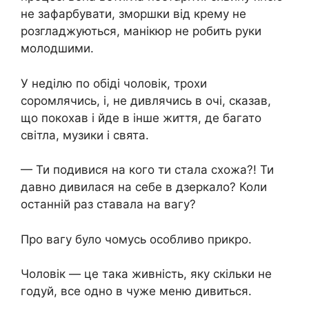
не зафарбувати, зморшки від крему не
розгладжуються, манікюр не робить руки
молодшими.
У неділю по обіді чоловік, трохи
соромлячись, і, не дивлячись в очі, сказав,
що покохав і йде в інше життя, де багато
світла, музики і свята.
— Ти подивися на кого ти стала схожа?! Ти
давно дивилася на себе в дзеркало? Коли
останній раз ставала на вагу?
Про вагу було чомусь особливо прикро.
Чоловік — це така живність, яку скільки не
годуй, все одно в чуже меню дивиться.