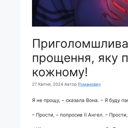
Приголомшлива
прощення, яку п
кожному!
27 Квітня, 2024
Автор
Романович
Я не прощу, – сказала Вона. – Я буду па
– Прости, – попросив її Ангел. – Прости