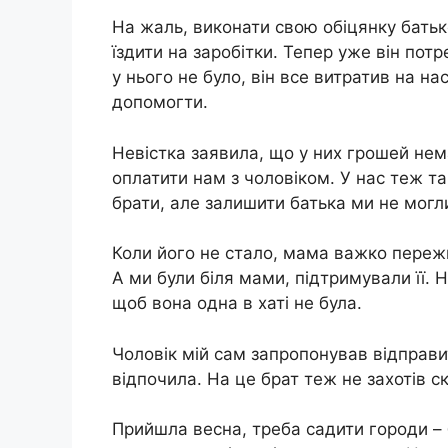
На жаль, виконати свою обіцянку батько
їздити на заробітки. Тепер уже він пот
у нього не було, він все витратив на нас
допомогти.
Невістка заявила, що у них грошей нем
оплатити нам з чоловіком. У нас теж т
брати, але залишити батька ми не могл
Коли його не стало, мама важко пережив
А ми були біля мами, підтримували її. 
щоб вона одна в хаті не була.
Чоловік мій сам запропонував відправи
відпочила. На це брат теж не захотів 
Прийшла весна, треба садити городи – б