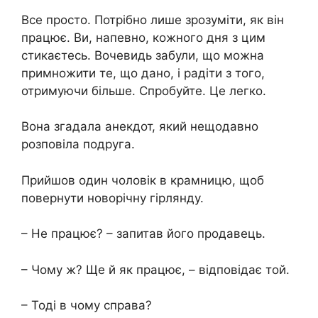
Все просто. Потрібно лише зрозуміти, як він
працює. Ви, напевно, кожного дня з цим
стикаєтесь. Вочевидь забули, що можна
примножити те, що дано, і радіти з того,
отримуючи більше. Спробуйте. Це легко.
Вона згадала анекдот, який нещодавно
розповіла подруга.
Прийшов один чоловік в крамницю, щоб
повернути новорічну гірлянду.
– Не працює? – запитав його продавець.
– Чому ж? Ще й як працює, – відповідає той.
– Тоді в чому справа?