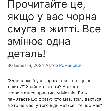
Прочитайте це,
якщо у вас чорна
смуга в житті. Все
змінює одна
деталь!
30 Березня, 2024
Автор
Романович
“Здавалося б усе гаразд, про те ніщо не
тішить?” Знайома історія? А якщо
скористатися принципом Матвія. Ви ж
пам’ятаєте цю фразу: “хто має, тому дасться,
а хто не має, у того відніметься і те, що має”.