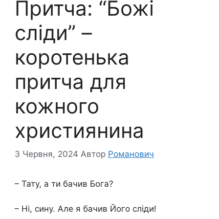
Притча: “Божі
сліди” –
коротенька
притча для
кожного
християнина
3 Червня, 2024
Автор
Романович
– Тату, а ти бачив Бога?
– Ні, сину. Але я бачив Його сліди!