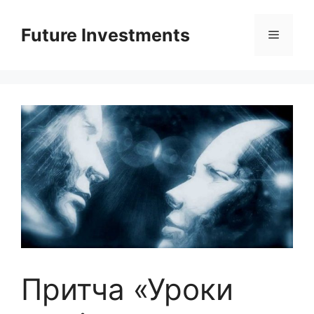
Перейти
до
Future Investments
Меню
вмісту
Притча «Уроки