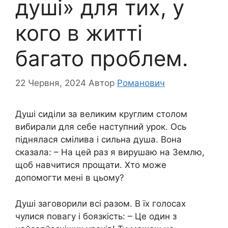
душі» для тих, у
кого в житті
багато проблем.
22 Червня, 2024
Автор
Романович
Душі сиділи за великим круглим столом
вибирали для себе наступний урок. Ось
піднялася смілива і сильна душа. Вона
сказала: – На цей раз я вирушаю на Землю,
щоб навчитися прощати. Хто може
допомогти мені в цьому?
Душі заговорили всі разом. В їх голосах
чулися повагу і боязкість: – Це один з