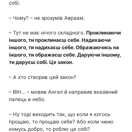
собі.
– Чому? – не зрозумів Авраам.
– Тут не має нічого складного.
Проклинаючи
іншого, ти проклинаєш себе. Надихаючи
іншого, ти надихаєш себе. Ображаючись на
іншого, ти ображаєш себе. Даруючи іншому,
ти даруєш собі. Це закон.
– А хто створив цей закон?
– ВІН… – мовив Ангел й направив вказівний
палець в небо.
– Ну тоді виходить так, що коли я когось
прощаю, то прощаю себе? Або коли чиню
комусь добро, то роблю це собі?