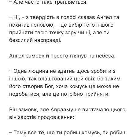
– Але часто таке трапляється.
– Ні, – з твердість в голосі сказав Ангел та
похитав головою, – це вибір того іншого
прийняти твою точку зору чи ні, але ти
безсилий насправді.
Ангел замовк й просто глянув на небеса:
– Одна людина не здатна щось зробити з
іншою, так влаштований цей світ, бо таким
його створив Бог, хоча комусь це може не
подобатися, але це потрібно прийняти.
Він замовк, але Аврааму не вистачало цього,
він захотів продовження:
– Тому все те, що ти робиш комусь, ти робиш