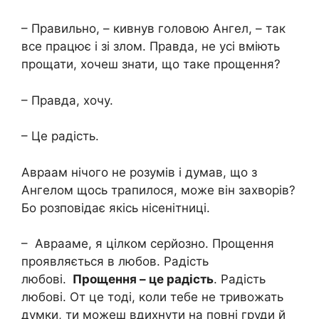
– Правильно, – кивнув головою Ангел, – так
все працює і зі злом. Правда, не усі вміють
прощати, хочеш знати, що таке прощення?
– Правда, хочу.
– Це радість.
Авраам нічого не розумів і думав, що з
Ангелом щось трапилося, може він захворів?
Бо розповідає якісь нісенітниці.
– Аврааме, я цілком серйозно. Прощення
проявляється в любов. Радість
любові.
Прощення – це радість
. Радість
любові. От це тоді, коли тебе не тривожать
думки, ти можеш вдихнути на повні груди й