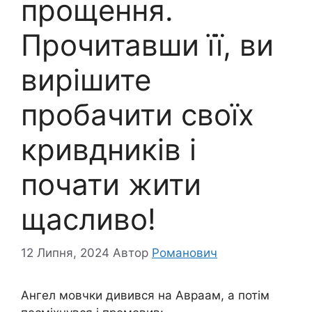
прощення.
Прочитавши її, ви
вирішите
пробачити своїх
кривдників і
почати жити
щасливо!
12 Липня, 2024
Автор
Романович
Ангел мовчки дивився на Авраам, а потім