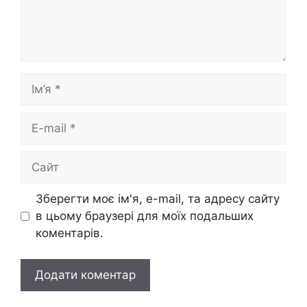
Ім’я
E-
mail
Сайт
Зберегти моє ім'я, e-mail, та адресу сайту
в цьому браузері для моїх подальших
коментарів.