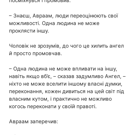
посміхнувся і промовив:
– Знаєш, Авраам, люди переоцінюють свої
можливості. Одна людина не може
проклясти іншу.
Чоловік не зрозумів, до чого це хилить ангел
й просто промовчав.
– Одна людина не може впливати на іншу,
навіть якщо вб’є, – сказав задумливо Ангел, –
ніхто не може вселити іншому власні думки,
переконання, кожен дивиться на цей світ під
власним кутом, і практично не можливо
когось переконати у своїй правоті.
Авраам заперечив: