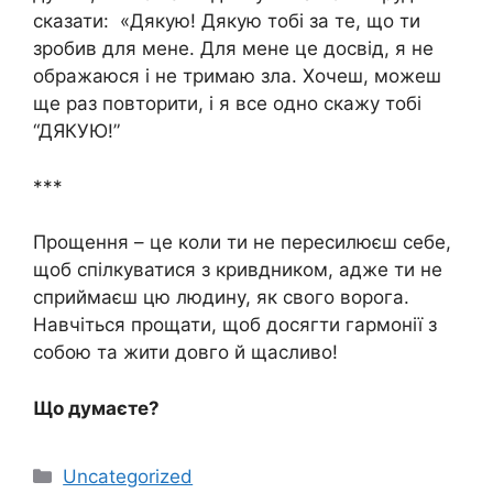
сказати: «Дякую! Дякую тобі за те, що ти
зробив для мене. Для мене це досвід, я не
ображаюся і не тримаю зла. Хочеш, можеш
ще раз повторити, і я все одно скажу тобі
“ДЯКУЮ!”
***
Прощення – це коли ти не пересилюєш себе,
щоб спілкуватися з кривдником, адже ти не
сприймаєш цю людину, як свого ворога.
Навчіться прощати, щоб досягти гармонії з
собою та жити довго й щасливо!
Що думаєте?
Категорії
Uncategorized