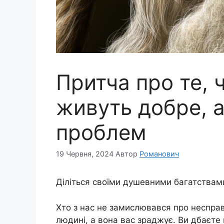
Притча про те, 
живуть добре, а
проблем
19 Червня, 2024
Автор
Романович
Діліться своїми душевними багатствами 
Хто з нас не замислювався про несправ
людині, а вона вас зраджує. Ви дбаєте п