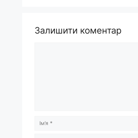
Залишити коментар
Коментар
Ім’я
E-