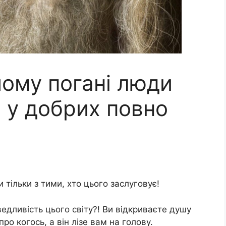
чому погані люди
 у добрих повно
тільки з тими, хто цього заслуговує!
едливість цього світу?! Ви відкриваєте душу
ро когось, а він лізе вам на голову.