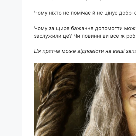
Чому ніхто не помічає й не цінує добрі
Чому за щире бажання допомогти можу
заслужили це? Чи повинні ви все ж роб
Ця притча може відповісти на ваші зап