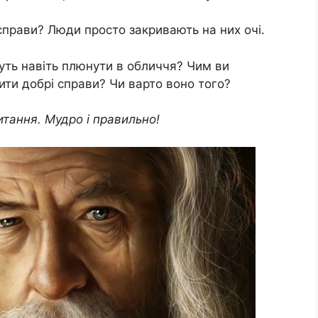
 справи? Люди просто закривають на них очі.
ть навіть плюнути в обличчя? Чим ви
ити добрі справи? Чи варто воно того?
итання. Мудро і правильно!