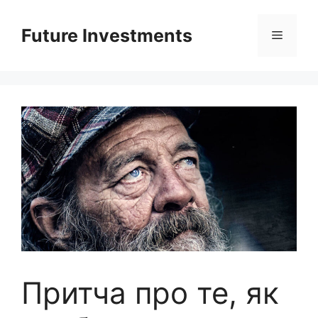
Перейти
до
Future Investments
Меню
вмісту
Притча про те, як