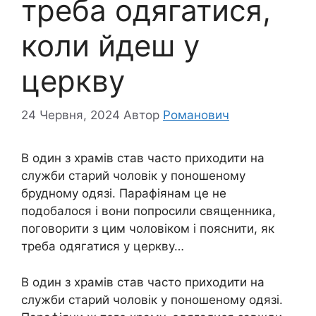
треба одягатися,
коли йдеш у
церкву
24 Червня, 2024
Автор
Романович
В один з храмів став часто приходити на
служби старий чоловік у поношеному
брудному одязі. Парафіянам це не
подобалося і вони попросили священника,
поговорити з цим чоловіком і пояснити, як
треба одягатися у церкву…
В один з храмів став часто приходити на
служби старий чоловік у поношеному одязі.