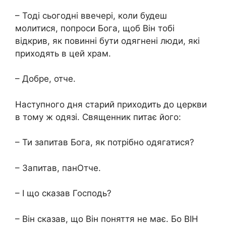
– Тоді сьогодні ввечері, коли будеш
молитися, попроси Бога, щоб Він тобі
відкрив, як повинні бути одягнені люди, які
приходять в цей храм.
– Добре, отче.
Наступного дня старий приходить до церкви
в тому ж одязі. Священник питає його:
– Ти запитав Бога, як потрібно одягатися?
– Запитав, панОтче.
– І що сказав Господь?
– Він сказав, що Він поняття не має. Бо ВІН