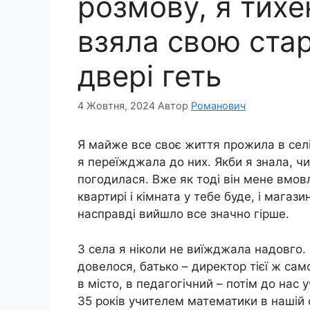
розмову, я тихе
взяла свою стар
двері геть
4 Жовтня, 2024
Автор
Романович
Я майже все своє життя прожила в селі
я переїжджала до них. Якби я знала, чи
погодилася. Вже як тоді він мене вмовл
квартирі і кімната у тебе буде, і магаз
насправді вийшло все значно гірше.
З села я ніколи не виїжджала надовго.
довелося, батько – директор тієї ж само
в місто, в педагогічний – потім до нас
35 років учителем математики в нашій с