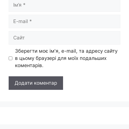
Ім’я
E-
mail
Сайт
Зберегти моє ім'я, e-mail, та адресу сайту
в цьому браузері для моїх подальших
коментарів.