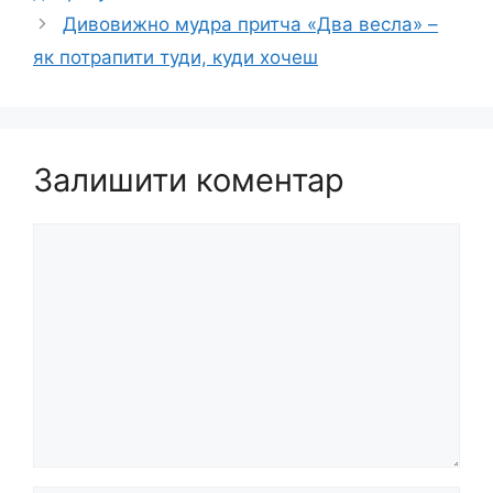
Дивовижно мудра притча «Два весла» –
як потрапити туди, куди хочеш
Залишити коментар
Коментар