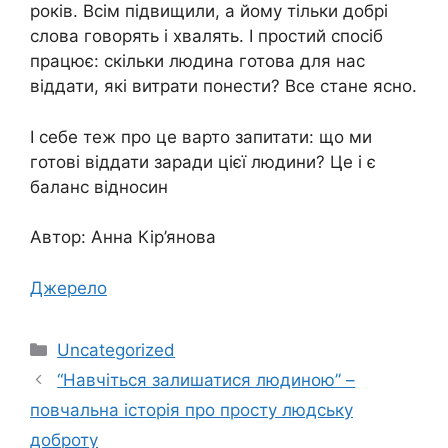
років. Всім підвищили, а йому тільки добрі
слова говорять і хвалять. І простий спосіб
працює: скільки людина готова для нас
віддати, які витрати понести? Все стане ясно.
І себе теж про це варто запитати: що ми
готові віддати заради цієї людини? Це і є
баланс відносин
Автор: Анна Кір’янова
Джерело
Категорії
Uncategorized
“Навчіться залишатися людиною” –
повчальна історія про просту людську
доброту