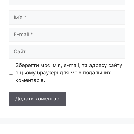
Ім’я
E-
mail
Сайт
Зберегти моє ім'я, e-mail, та адресу сайту
в цьому браузері для моїх подальших
коментарів.