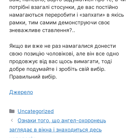
потрібні взагалі стосунки, де вас постійно
намагаються переробити і «запхати» в якісь
рамки, тим самим демонструючи своє
зневажливе ставлення?..
Якщо ви вже не раз намагалися донести
свою позицію чоловікові, але він все одно
продовжує від вас щось вимагати, тоді
добре подумайте і зробіть свій вибір.
Правильний вибір.
Джерело
Категорії
Uncategorized
Ознаки того, що ангел-охоронець
заглядає в вікна і знаходиться десь