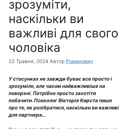
зрозуміти,
наскільки ви
важливі для свого
чоловіка
23 Травня, 2024
Автор
Романович
У стосунках не завжди буває все просто і
зрозуміло, але часом найважливіше на
поверхні. Потрібно просто захотіти
побачити. Психолог Вікторія Кирста пише
про те, як розібратися, наскільки ви важливі
для партнера…