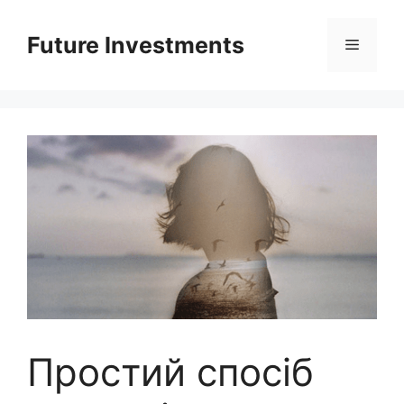
Перейти
до
Future Investments
Меню
вмісту
Простий спосіб