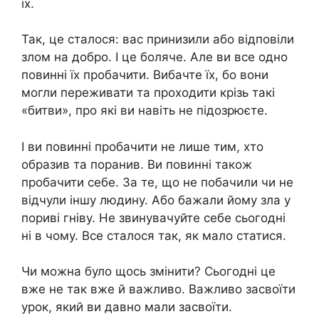
їх.
Так, це сталося: вас принизили або відповіли
злом на добро. І це боляче. Але ви все одно
повинні їх пробачити. Вибачте їх, бо вони
могли переживати та проходити крізь такі
«битви», про які ви навіть не підозрюєте.
І ви повинні пробачити не лише тим, хто
образив та поранив. Ви повинні також
пробачити себе. За те, що не побачили чи не
відчули іншу людину. Або бажали йому зла у
пориві гніву. Не звинувачуйте себе сьогодні
ні в чому. Все сталося так, як мало статися.
Чи можна було щось змінити? Сьогодні це
вже не так вже й важливо. Важливо засвоїти
урок, який ви давно мали засвоїти.