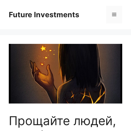
Перейти
до
Future Investments
Меню
вмісту
Прощайте людей,