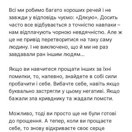
Всі ми робимо багато хороших речей і не
завжди у відповідь чуємо: «Дякую». Досить
часто все відбувається з точністю навпаки –
нам відплачують чорною невдячністю. Але ж
це не привід перетворитися на таку саму
людину. І не виключено, що й ми не раз
завдавали ран іншим людям…
Якщо ви навчитеся прощати інших за їхні
помилки, то, напевно, знайдете в собі сили
пробачити і себе. Вибачте себе, навіть якщо
буквально застрягли у цьому негативі. Якщо
бажали зла кривднику та жадали помсти.
Можливо, тоді ви просто ще не були готові
до прощення. А тепер, коли ви прощаєте
себе, то знову відкриваєте своє серце