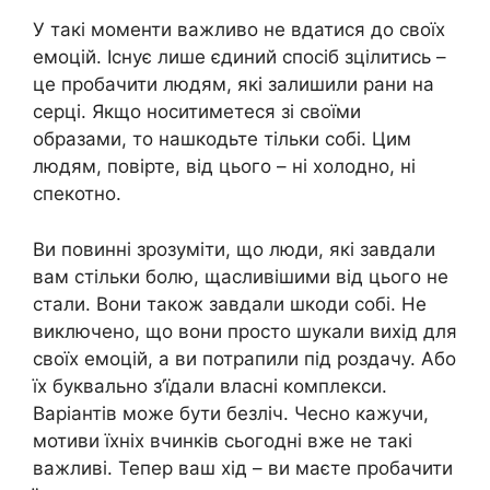
У такі моменти важливо не вдатися до своїх
емоцій. Існує лише єдиний спосіб зцілитись –
це пробачити людям, які залишили рани на
серці. Якщо носитиметеся зі своїми
образами, то нашкодьте тільки собі. Цим
людям, повірте, від цього – ні холодно, ні
спекотно.
Ви повинні зрозуміти, що люди, які завдали
вам стільки болю, щасливішими від цього не
стали. Вони також завдали шкоди собі. Не
виключено, що вони просто шукали вихід для
своїх емоцій, а ви потрапили під роздачу. Або
їх буквально з’їдали власні комплекси.
Варіантів може бути безліч. Чесно кажучи,
мотиви їхніх вчинків сьогодні вже не такі
важливі. Тепер ваш хід – ви маєте пробачити