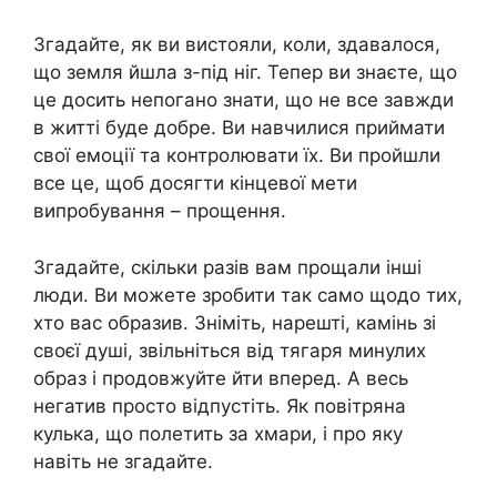
Згадайте, як ви вистояли, коли, здавалося,
що земля йшла з-під ніг. Тепер ви знаєте, що
це досить непогано знати, що не все завжди
в житті буде добре. Ви навчилися приймати
свої емоції та контролювати їх. Ви пройшли
все це, щоб досягти кінцевої мети
випробування – прощення.
Згадайте, скільки разів вам прощали інші
люди. Ви можете зробити так само щодо тих,
хто вас образив. Зніміть, нарешті, камінь зі
своєї душі, звільніться від тягаря минулих
образ і продовжуйте йти вперед. А весь
негатив просто відпустіть. Як повітряна
кулька, що полетить за хмари, і про яку
навіть не згадайте.