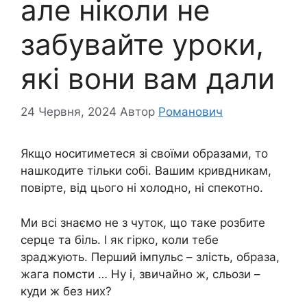
але ніколи не
забувайте уроки,
які вони вам дали
24 Червня, 2024
Автор
Романович
Якщо носитиметеся зі своїми образами, то
нашкодите тільки собі. Вашим кривдникам,
повірте, від цього ні холодно, ні спекотно.
Ми всі знаємо не з чуток, що таке розбите
серце та біль. І як гірко, коли тебе
зраджують. Перший імпульс – злість, образа,
жага помсти … Ну і, звичайно ж, сльози –
куди ж без них?