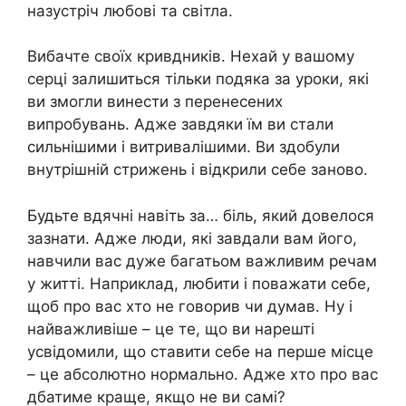
назустріч любові та світла.
Вибачте своїх кривдників. Нехай у вашому
серці залишиться тільки подяка за уроки, які
ви змогли винести з перенесених
випробувань. Адже завдяки їм ви стали
сильнішими і витривалішими. Ви здобули
внутрішній стрижень і відкрили себе заново.
Будьте вдячні навіть за… біль, який довелося
зазнати. Адже люди, які завдали вам його,
навчили вас дуже багатьом важливим речам
у житті. Наприклад, любити і поважати себе,
щоб про вас хто не говорив чи думав. Ну і
найважливіше – це те, що ви нарешті
усвідомили, що ставити себе на перше місце
– це абсолютно нормально. Адже хто про вас
дбатиме краще, якщо не ви самі?