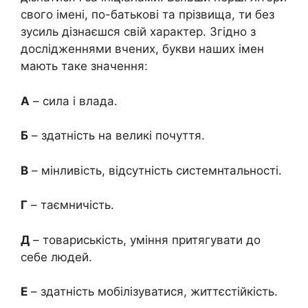
свого імені, по-батькові та прізвища, ти без
зусиль дізнаєшся свій характер. Згідно з
дослідженнями вчених, букви наших імен
мають таке значення:
А
– сила і влада.
Б
– здатність на великі почуття.
В
– мінливість, відсутність системнтальності.
Г
– таємничість.
Д
– товариськість, уміння притягувати до
себе людей.
Е
– здатність мобілізуватися, життєстійкість.