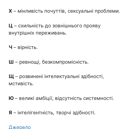
Х
– мінливість почуттів, сексуальні проблеми.
Ц
– схильність до зовнішнього прояву
внутрішніх переживань.
Ч
– вірність.
Ш
– ревнощі, безкомпромісність.
Щ
– розвинені інтелектуальні здібності,
мстивість.
Ю
– великі амбіції, відсутність системності.
Я
– інтелігентність, творчі здібності.
Джерело