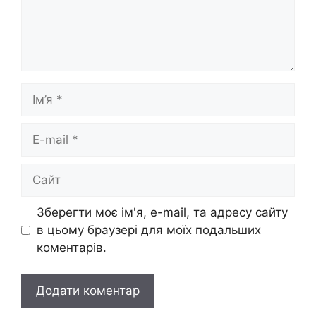
Ім’я
E-
mail
Сайт
Зберегти моє ім'я, e-mail, та адресу сайту
в цьому браузері для моїх подальших
коментарів.