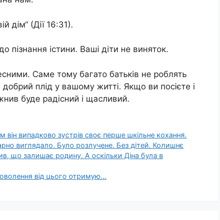
ій дім“ (Дії 16:31).
о пізнання істини. Ваші діти не виняток.
сними. Саме тому багато батьків не роблять
 добрий плід у вашому житті. Якщо ви посієте і
 жнив буде радісний і щасливий.
ім він випадково зустрів своє перше шкільне кохання.
рно виглядало. Було розлучене. Без дітей. Колишнє
ив, що залишає родину. А оскільки Діна була в
адоволення від цього отримую…