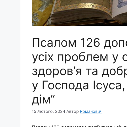
Псалом 126 доп
усіх проблем у с
здоров’я та добр
у Господа Ісуса,
дім“
15 Лютого, 2024
Автор
Романович