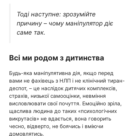
Тоді наступне: зрозумійте
причину – чому маніпулятор діє
саме так.
Всі ми родом з дитинства
Будь-яка маніпулятивна дія, якщо перед
вами не фахівець з НЛП і не клінічний тиран-
деспот, – це наслідок дитячих комплексів,
страхів, низької самооцінки, невміння
висловлювати свої почуття. Емоційно зріла,
щаслива людина до таких «психологічних
викрутасів» не вдається, вона говорить
чесно, відверто, не боячись і вміючи
домовлятись.