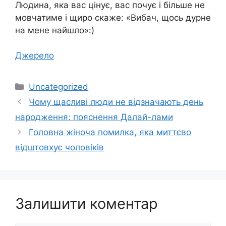
Людина, яка вас цінує, вас почує і більше не
мовчатиме і щиро скаже: «Вибач, щось дурне
на мене найшло»:)
Джерело
Категорії
Uncategorized
Чому щасливі люди не відзначають день
народження: пояснення Далай-лами
Головна жіноча помилка, яка миттєво
відштовхує чоловіків
Залишити коментар