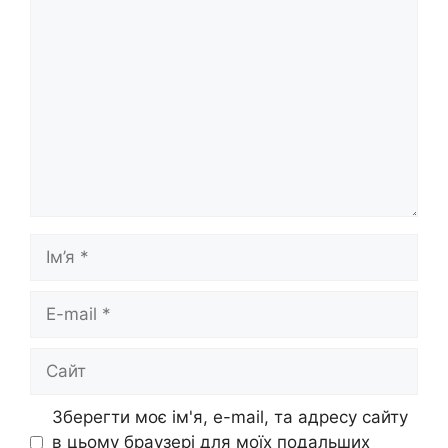
Коментар
Ім’я
E-
mail
Сайт
Зберегти моє ім'я, e-mail, та адресу сайту
в цьому браузері для моїх подальших