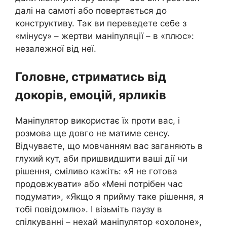
далі на самоті або повертається до
конструктиву. Так ви переведете себе з
«мінусу» – жертви маніпуляції – в «плюс»:
незалежної від неї.
Головне, стриматись від
докорів, емоцій, ярликів
Маніпулятор використає їх проти вас, і
розмова ще довго не матиме сенсу.
Відчуваєте, що мовчанням вас заганяють в
глухий кут, аби пришвидшити ваші дії чи
рішення, сміливо кажіть: «Я не готова
продовжувати» або «Мені потрібен час
подумати», «Якщо я прийму таке рішення, я
тобі повідомлю». І візьміть паузу в
спілкуванні – нехай маніпулятор «охолоне»,