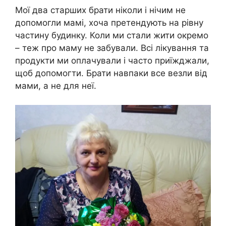
Мої два старших брати ніколи і нічим не
допомогли мамі, хоча претендують на рівну
частину будинку. Коли ми стали жити окремо
– теж про маму не забували. Всі лікування та
продукти ми оплачували і часто приїжджали,
щоб допомогти. Брати навпаки все везли від
мами, а не для неї.