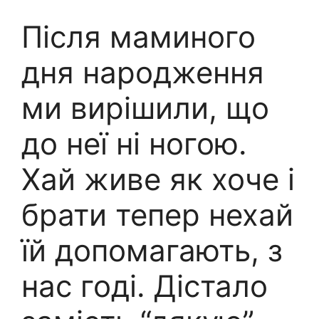
Після маминого
дня народження
ми вирішили, що
до неї ні ногою.
Хай живе як хоче і
брати тепер нехай
їй допомагають, з
нас годі. Дістало