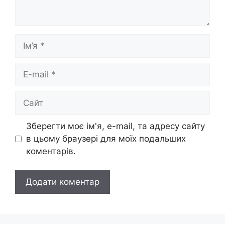
Ім’я
E-
mail
Сайт
Зберегти моє ім'я, e-mail, та адресу сайту
в цьому браузері для моїх подальших
коментарів.