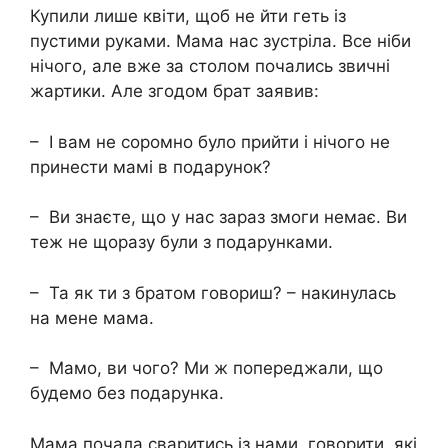
Купили лише квіти, щоб не йти геть із
пустими руками. Мама нас зустріла. Все ніби
нічого, але вже за столом почались звичні
жартики. Але згодом брат заявив:
– І вам не соромно було прийти і нічого не
принести мамі в подарунок?
– Ви знаєте, що у нас зараз змоги немає. Ви
теж не щоразу були з подарунками.
– Та як ти з братом говориш? – накинулась
на мене мама.
– Мамо, ви чого? Ми ж попереджали, що
будемо без подарунка.
Мама почала сваритись із нами, говорити, які