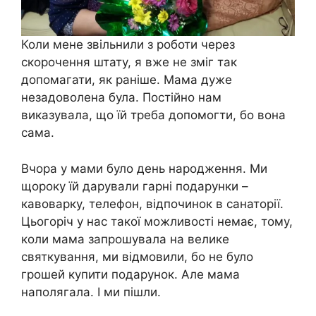
Коли мене звільнили з роботи через
скорочення штату, я вже не зміг так
допомагати, як раніше. Мама дуже
незадоволена була. Постійно нам
виказувала, що їй треба допомогти, бо вона
сама.
Вчора у мами було день народження. Ми
щороку їй дарували гарні подарунки –
кавоварку, телефон, відпочинок в санаторії.
Цьогоріч у нас такої можливості немає, тому,
коли мама запрошувала на велике
святкування, ми відмовили, бо не було
грошей купити подарунок. Але мама
наполягала. І ми пішли.