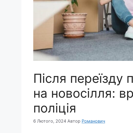
Після переїзду 
на новосілля: в
поліція
6 Лютого, 2024
Автор
Романович