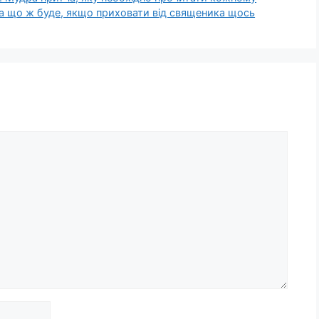
 тa щo ж буде, якщо приховати від священика щось