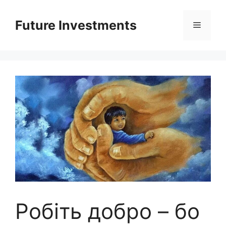
Перейти
до
Future Investments
Меню
вмісту
Робіть добро – бо