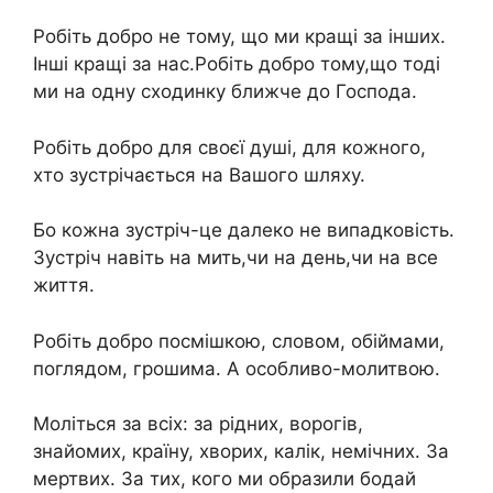
Робіть добро не тому, що ми кращі за інших.
Інші кращі за нас.Робіть добро тому,що тоді
ми на одну сходинку ближче до Господа.
Робіть добро для своєї душі, для кожного,
хто зустрічається на Вашого шляху.
Бо кожна зустріч-це далеко не випадковість.
Зустріч навіть на мить,чи на день,чи на все
життя.
Робіть добро посмішкою, словом, обіймами,
поглядом, грошима. А особливо-молитвою.
Моліться за всіх: за рідних, ворогів,
знайомих, країну, хворих, калік, немічних. За
мертвих. За тих, кого ми образили бодай