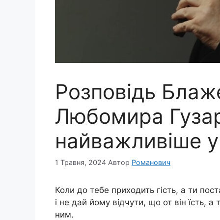
Розповідь Блаж
Любомира Гузар
найважливіше у
1 Травня, 2024
Автор
Романович
Коли до тебе приходить гість, а ти пост
і не дай йому відчути, що от він їсть, 
ним.