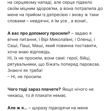
на серцевому нападі, але серце підвело
своїм міцним здоров’ям, а вона потрапила до
мене на прийом із депресією і знову ж таки
словами – невдячні, я їм усе , а вони!..
А вас про допомогу просили?
– задаю я
вічне питання, і Вірі Миколаївні, і Оленці, і
Саші, Паші, Маші, який повинна поставити,
хоча знаю відповідь.
Ні, їх не просили, вони самі: герої, бійці,
рятувальники, що біжать поперед паровоза.
Знаючі як треба!
– Ні, не просили.
Чого тоді зараз плачете?
Якщо нічого не
чекаєш, то й плакати немає.
Але ж я…
– щоразу підводячи на мене