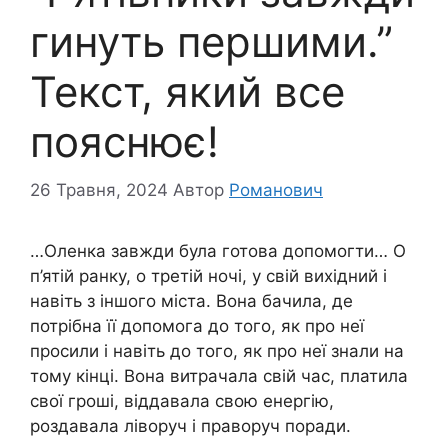
гинуть першими.”
Текст, який все
пояснює!
26 Травня, 2024
Автор
Романович
…Оленка завжди була готова допомогти… О
п’ятій ранку, о третій ночі, у свій вихідний і
навіть з іншого міста. Вона бачила, де
потрібна її допомога до того, як про неї
просили і навіть до того, як про неї знали на
тому кінці. Вона витрачала свій час, платила
свої гроші, віддавала свою енергію,
роздавала ліворуч і праворуч поради.