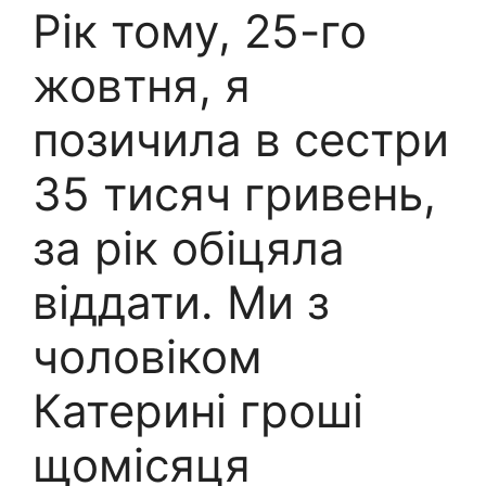
Рік тому, 25-го
жовтня, я
позичила в сестри
35 тисяч гривень,
за рік обіцяла
віддати. Ми з
чоловіком
Катерині гроші
щомісяця