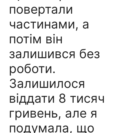
повертали
частинами, а
потім він
залишився без
роботи.
Залишилося
віддати 8 тисяч
гривень, але я
подумала, що