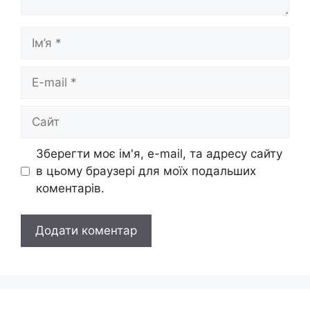
Ім’я
E-
mail
Сайт
Зберегти моє ім'я, e-mail, та адресу сайту
в цьому браузері для моїх подальших
коментарів.