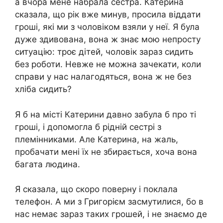
а вчора мене набрала сестра. Катерина
сказала, що рік вже минув, просила віддати
гроші, які ми з чоловіком взяли у неї. Я була
дуже здивована, вона ж знає мою непросту
ситуацію: троє дітей, чоловік зараз сидить
без роботи. Невже не можна зачекати, коли
справи у нас налагодяться, вона ж не без
хліба сидить?
Я б на місті Катерини давно забула б про ті
гроші, і допомогла б рідній сестрі з
племінниками. Але Катерина, на жаль,
пробачати мені їх не збирається, хоча вона
багата людина.
Я сказала, що скоро поверну і поклала
телефон. А ми з Григорієм засмутилися, бо в
нас немає зараз таких грошей, і не знаємо де