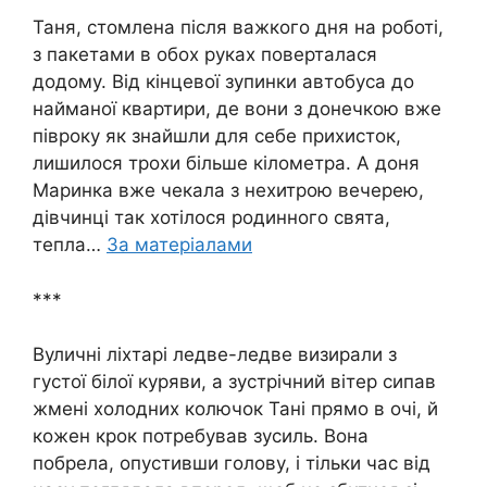
Таня, стомлена після важкого дня на роботі,
з пакетами в обох руках поверталася
додому. Від кінцевої зупинки автобуса до
найманої квартири, де вони з донечкою вже
півроку як знайшли для себе прихисток,
лишилося трохи більше кілометра. А доня
Маринка вже чекала з нехитрою вечерею,
дівчинці так хотілося родинного свята,
тепла…
За матеріалами
***
Вуличні ліхтарі ледве-ледве визирали з
густої білої куряви, а зустрічний вітер сипав
жмені холодних колючок Тані прямо в очі, й
кожен крок потребував зусиль. Вона
побрела, опустивши голову, і тільки час від