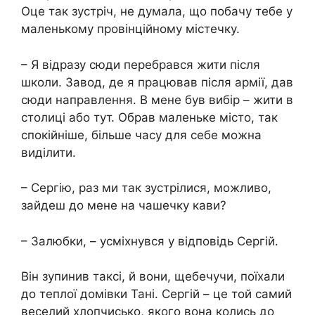
Оце так зустріч, не думала, що побачу тебе у
маленькому провінційному містечку.
– Я відразу сюди перебрався жити після
школи. Завод, де я працював після аpмії, дав
сюди направлення. В мене був вибір – жити в
столиці або тут. Обрав маленьке місто, так
спокійніше, більше часу для себе можна
виділити.
– Сергію, раз ми так зустрілися, можливо,
зайдеш до мене на чашечку кави?
– Залюбки, – усміхнувся у відповідь Сергій.
Він зупинив таксі, й вони, щебечучи, поїхали
до теплої домівки Тані. Сергій – це той самий
веселий хлопчисько, якого вона колись до