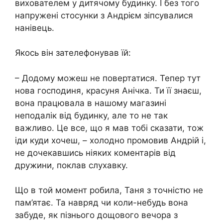
вихователем у дитячому будинку. І без того
напружені стосунки з Андрієм зіпсувалися
нанівець.
Якось він зателефонував їй:
– Додому можеш не повертатися. Тепер тут
нова господиня, красуня Анічка. Ти її знаєш,
вона працювала в нашому магазині
неподалік від будинку, але то не так
важливо. Це все, що я мав тобі сказати, тож
іди куди хочеш, – холодно промовив Андрій і,
не дочекавшись ніяких коментарів від
дружини, поклав слухавку.
Що в той момент робила, Таня з точністю не
пам’ятає. Та навряд чи коли-небудь вона
забуде, як пізнього дощового вечора з