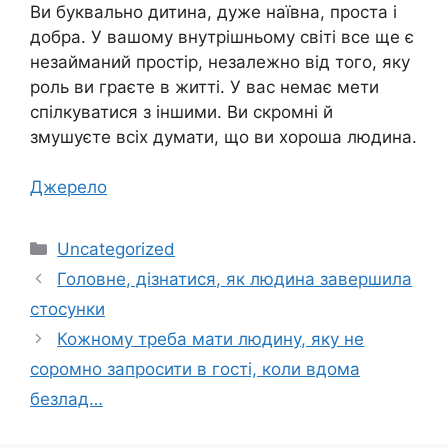
Ви буквально дитина, дуже наївна, проста і
добра. У вашому внутрішньому світі все ще є
незайманий простір, незалежно від того, яку
роль ви граєте в житті. У вас немає мети
спілкуватися з іншими. Ви скромні й
змушуєте всіх думати, що ви хороша людина.
Джерело
Категорії
Uncategorized
Головне, дізнатися, як людина завершила
стосунки
Кожному треба мати людину, яку не
соромно запросити в гості, коли вдома
безлад…