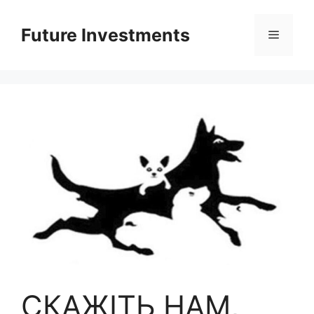
Перейти
до
Future Investments
Меню
вмісту
СКАЖІТЬ НАМ,