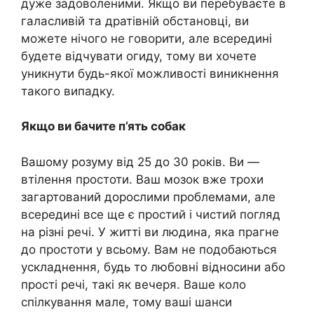
дуже задоволеними. Якщо ви перебуваєте в
галасливій та дратівній обстановці, ви
можете нічого не говорити, але всередині
будете відчувати огиду, тому ви хочете
уникнути будь-якої можливості виникнення
такого випадку.
Якщо ви бачите п’ять собак
Вашому розуму від 25 до 30 років. Ви —
втілення простоти. Ваш мозок вже трохи
загартований дорослими проблемами, але
всередині все ще є простий і чистий погляд
на різні речі. У житті ви людина, яка прагне
до простоти у всьому. Вам не подобаються
ускладнення, будь то любовні відносини або
прості речі, такі як вечеря. Ваше коло
спілкування мале, тому ваші шанси