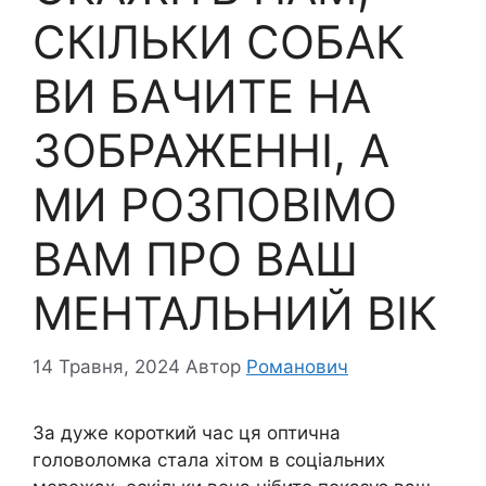
СКІЛЬКИ СОБАК
ВИ БАЧИТЕ НА
ЗОБРАЖЕННІ, А
МИ РОЗПОВІМО
ВАМ ПРО ВАШ
МЕНТАЛЬНИЙ ВІК
14 Травня, 2024
Автор
Романович
За дуже короткий час ця оптична
головоломка стала хітом в соціальних