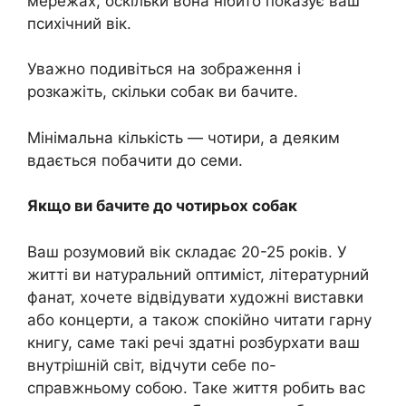
мережах, оскільки вона нібито показує ваш
психічний вік.
Уважно подивіться на зображення і
розкажіть, скільки собак ви бачите.
Мінімальна кількість — чотири, а деяким
вдається побачити до семи.
Якщо ви бачите до чотирьох собак
Ваш розумовий вік складає 20-25 років. У
житті ви натуральний оптиміст, літературний
фанат, хочете відвідувати художні виставки
або концерти, а також спокійно читати гарну
книгу, саме такі речі здатні розбурхати ваш
внутрішній світ, відчути себе по-
справжньому собою. Таке життя робить вас