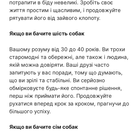
потрапити в біду невеликі. Зробіть своє
життя простим і щасливим, і продовжуйте
рятувати його від зайвого клопоту.
Якщо ви бачите шість собак
Вашому розуму від 30 до 40 років. Ви трохи
старомодні та обережні, але також і людина,
якій можна довіряти. Ваші друзі часто
запитують у вас поради, тому що думають,
що ви зрілі та стабільні. Ви серйозно
обмірковуєте будь-яке спонтанне рішення,
перш ніж приймати його. Продовжуйте
рухатися вперед крок за кроком, прагнучи до
більшого успіху.
Якщо ви бачите сім собак