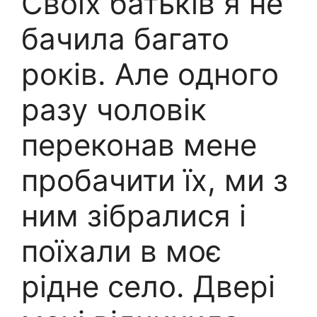
Своїх батьків я не
бачила багато
років. Але одного
разу чоловік
переконав мене
пробачити їх, ми з
ним зібралися і
поїхали в моє
рідне село. Двері