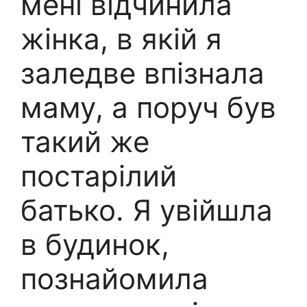
мені відчинила
жінка, в якій я
заледве впізнала
маму, а поруч був
такий же
постарілий
батько. Я увійшла
в будинок,
познайомила