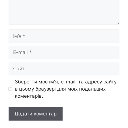
Ім’я
E-
mail
Сайт
Зберегти моє ім'я, e-mail, та адресу сайту
в цьому браузері для моїх подальших
коментарів.