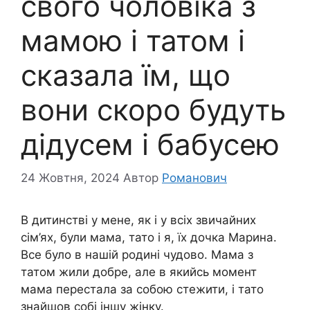
свого чоловіка з
мамою і татом і
сказала їм, що
вони скоро будуть
дідусем і бабусею
24 Жовтня, 2024
Автор
Романович
В дитинстві у мене, як і у всіх звичайних
сім’ях, були мама, тато і я, їх дочка Марина.
Все було в нашій родині чудово. Мама з
татом жили добре, але в якийсь момент
мама перестала за собою стежити, і тато
знайшов собі іншу жінку.