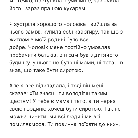
містечко, поступила в училище, закінчила
його і зараз працюю кухарем.
Я зустріла хорошого чоловіка і вийшла за
нього заміж, купила собі квартиру, так що з
житлом в моїй родині було все
добре. Чоловік мене постійно умовляв
пробачити батьків, він сам був з дитячого
будинку, у нього не було ні мами, ні тата, і він
знав, що таке бути сиротою.
Але я все відкладала, і тоді він мені
сказав: «Ти знаєш, ти володієш таким
щастям! У тебе є мама і тато, а ти через
свою гординю хочеш бути сиротою. Так не
можна чинити, ми всі люди і ми всі
помиляємося. Ти повинна поїхати до них».