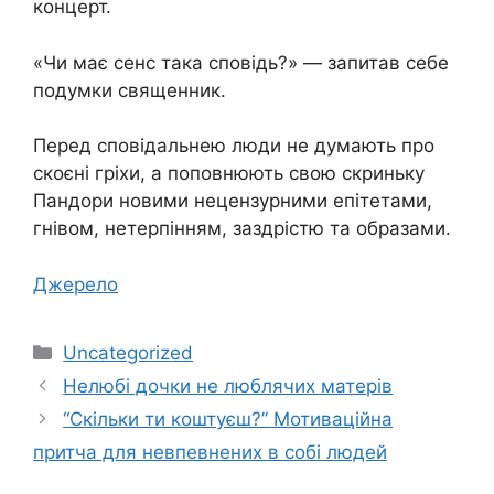
концерт.
«Чи має сенс така сповідь?» — запитав себе
подумки священник.
Перед сповідальнею люди не думають про
скоєні гріхи, а поповнюють свою скриньку
Пандори новими нецензурними епітетами,
гнівом, нетерпінням, заздрістю та образами.
Джерело
Категорії
Uncategorized
Нелюбі дочки не люблячих матерів
“Скільки ти коштуєш?” Мотиваційна
притча для невпевнених в собі людей