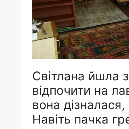
Світлана йшла з
відпочити на ла
вона дізналася,
Навіть пачка гр