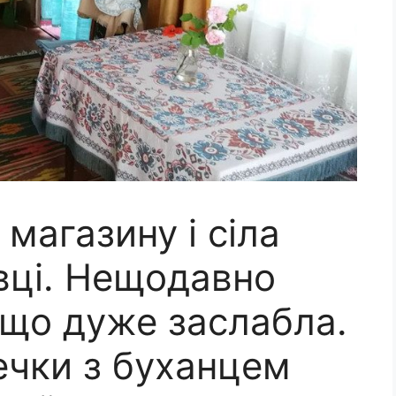
 магазину і сіла
вці. Нещодавно
 що дуже заслабла.
ечки з буханцем