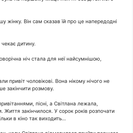
у жінку. Він сам сказав їй про це напередодні
 чекає дитину.
оворічна ніч стала для неї найсумнішою,
ли привіт чоловікові. Вона нікому нічого не
ше закінчити розмову.
привітаннями, пісні, а Світлана лежала,
. Життя закінчилося. У сорок років розпочати
ільки в кіно так виходить…