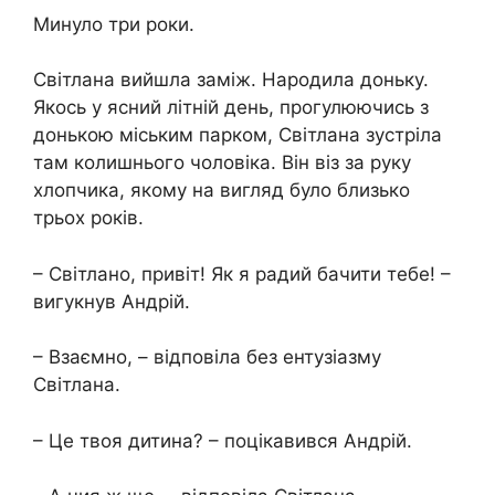
Минуло три роки.
Світлана вийшла заміж. Народила доньку.
Якось у ясний літній день, прогулюючись з
донькою міським парком, Світлана зустріла
там колишнього чоловіка. Він віз за руку
хлопчика, якому на вигляд було близько
трьох років.
– Світлано, привіт! Як я радий бачити тебе! –
вигукнув Андрій.
– Взаємно, – відповіла без ентузіазму
Світлана.
– Це твоя дитина? – поцікавився Андрій.