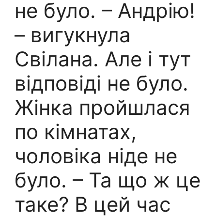
не було. – Андрію!
– вигукнула
Свілана. Але і тут
відповіді не було.
Жінка пройшлася
по кімнатах,
чоловіка ніде не
було. – Та що ж це
таке? В цей час