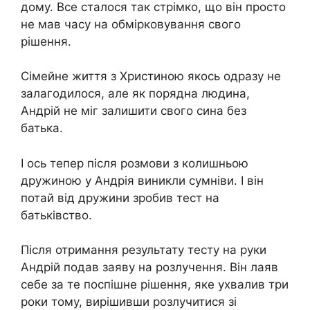
дому. Все сталося так стрімко, що він просто
не мав часу на обмірковування свого
рішення.
Сімейне життя з Христиною якось одразу не
залагодилося, але як порядна людина,
Андрій не міг залишити свого сина без
батька.
І ось тепер після розмови з колишньою
дружиною у Андрія виникли сумніви. І він
потай від дружини зробив тест на
батьківство.
Після отримання результату тесту на руки
Андрій подав заяву на розлучення. Він лаяв
себе за те поспішне рішення, яке ухвалив три
роки тому, вирішивши розлучитися зі