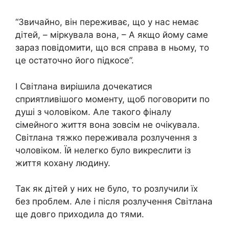
“Звичайно, він переживає, що у нас немає
дітей, – міркувала вона, – А якщо йому саме
зараз повідомити, що вся справа в ньому, то
це остаточно його підкосе”.
І Світлана вирішила дочекатися
сприятливішого моменту, щоб поговорити по
душі з чоловіком. Але такого фіналу
сімейного життя вона зовсім не очікувала.
Світлана тяжко переживала розлучення з
чоловіком. Їй нелегко було викреслити із
життя кохану людину.
Так як дітей у них не було, то розлучили їх
без проблем. Але і після розлучення Світлана
ще довго приходила до тями.