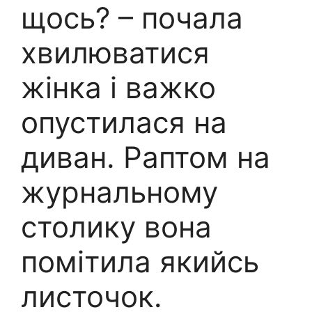
щось? – почала
хвилюватися
жінка і важко
опустилася на
диван. Раптом на
журнальному
столику вона
помітила якийсь
листочок.