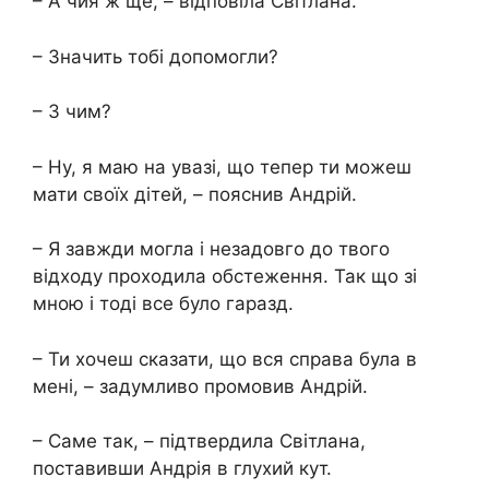
– А чия ж ще, – відповіла Світлана.
– Значить тобі допомогли?
– З чим?
– Ну, я маю на увазі, що тепер ти можеш
мати своїх дітей, – пояснив Андрій.
– Я завжди могла і незадовго до твого
відходу проходила обстеження. Так що зі
мною і тоді все було гаразд.
– Ти хочеш сказати, що вся справа була в
мені, – задумливо промовив Андрій.
– Саме так, – підтвердила Світлана,
поставивши Андрія в глухий кут.