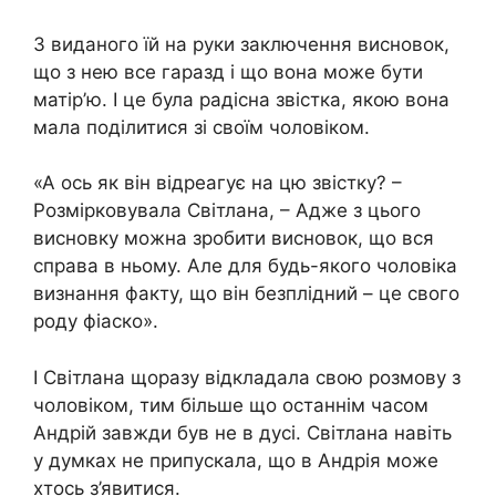
З виданого їй на руки заключення висновок,
що з нею все гаразд і що вона може бути
матір’ю. І це була радісна звістка, якою вона
мала поділитися зі своїм чоловіком.
«А ось як він відреагує на цю звістку? –
Розмірковувала Світлана, – Адже з цього
висновку можна зробити висновок, що вся
справа в ньому. Але для будь-якого чоловіка
визнання факту, що він безплідний – це свого
роду фіаско».
І Світлана щоразу відкладала свою розмову з
чоловіком, тим більше що останнім часом
Андрій завжди був не в дусі. Світлана навіть
у думках не припускала, що в Андрія може
хтось з’явитися.