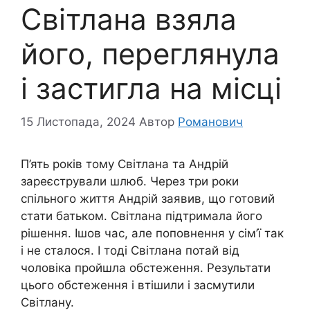
Світлана взяла
його, переглянула
і застигла на місці
15 Листопада, 2024
Автор
Романович
П’ять років тому Світлана та Андрій
зареєстрували шлюб. Через три роки
спільного життя Андрій заявив, що готовий
стати батьком. Світлана підтримала його
рішення. Ішов час, але поповнення у сім’ї так
і не сталося. І тоді Світлана потай від
чоловіка пройшла обстеження. Результати
цього обстеження і втішили і засмутили
Світлану.