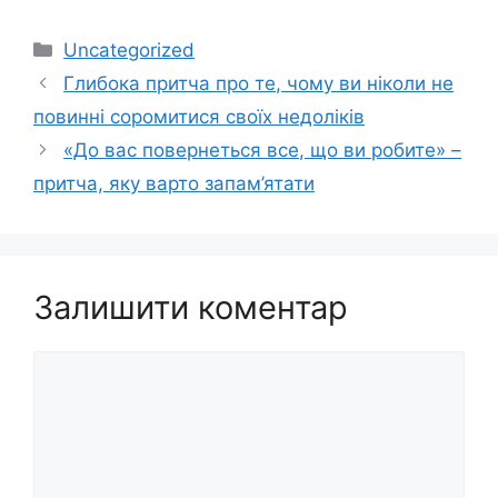
Категорії
Uncategorized
Глибока притча про те, чому ви ніколи не
повинні соромитися своїх недоліків
«До вас повернеться все, що ви робите» –
притча, яку варто запам’ятати
Залишити коментар
Коментар