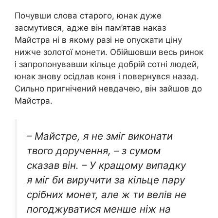
Почувши слова старого, юнак дуже
засмутився, адже він пам’ятав наказ
Майстра ні в якому разі не опускати ціну
нижче золотої монети. Обійшовши весь ринок
і запропонувавши кільце добрій сотні людей,
юнак знову осідлав коня і повернувся назад.
Сильно пригнічений невдачею, він зайшов до
Майстра.
– Майстре, я не зміг виконати
твого доручення, – з сумом
сказав він. – У кращому випадку
я міг би виручити за кільце пару
срібних монет, але ж ти велів не
погоджуватися менше ніж на