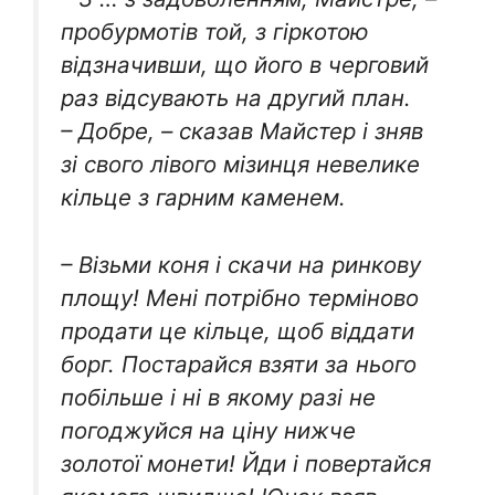
пробурмотів той, з гіркотою
відзначивши, що його в черговий
раз відсувають на другий план.
– Добре, – сказав Майстер і зняв
зі свого лівого мізинця невелике
кільце з гарним каменем.
– Візьми коня і скачи на ринкову
площу! Мені потрібно терміново
продати це кільце, щоб віддати
борг. Постарайся взяти за нього
побільше і ні в якому разі не
погоджуйся на ціну нижче
золотої монети! Йди і повертайся