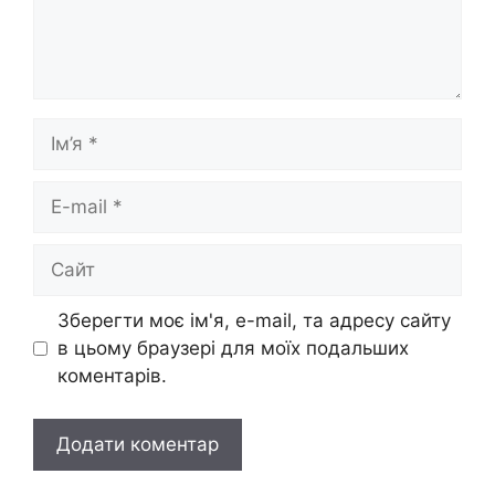
Ім’я
E-
mail
Сайт
Зберегти моє ім'я, e-mail, та адресу сайту
в цьому браузері для моїх подальших
коментарів.