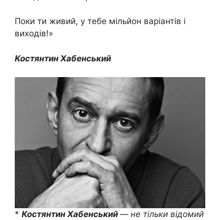
Поки ти живий, у тебе мільйон варіантів і
виходів!»
Костянтин Хабенський
*
Костянтин Хабенський
— не тільки відомий