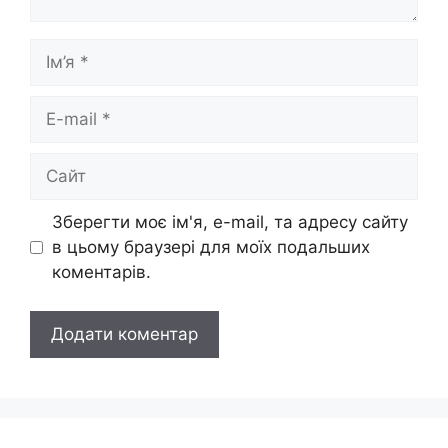
Ім’я
E-
mail
Сайт
Зберегти моє ім'я, e-mail, та адресу сайту
в цьому браузері для моїх подальших
коментарів.