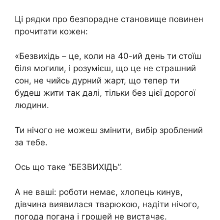
Ці рядки про безпорадне становище повинен
прочитати кожен:
«Безвихідь – це, коли на 40-ий день ти стоїш
біля могили, і розумієш, що це не страшний
сон, не чийсь дурний жарт, що тепер ти
будеш жити так далі, тільки без цієї дорогої
людини.
Ти нічого не можеш змінити, вибір зроблений
за тебе.
Ось що таке “БЕЗВИХІДЬ”.
А не ваші: роботи немає, хлопець кинув,
дівчина виявилася тварюкою, надіти нічого,
погода погана і грошей не вистачає.