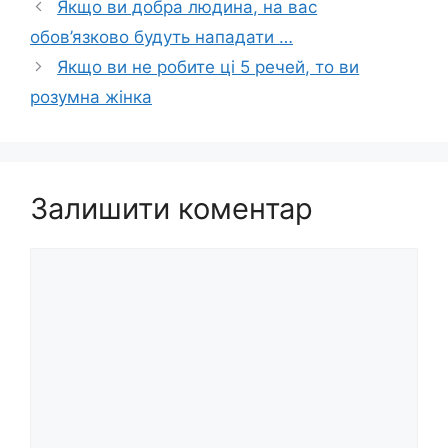
Якщо ви добра людина, на вас
обов’язково будуть нападати …
Якщо ви не робите ці 5 речей, то ви
розумна жінка
Залишити коментар
Коментар