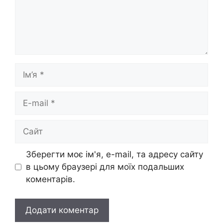
Ім’я
E-
mail
Сайт
Зберегти моє ім'я, e-mail, та адресу сайту
в цьому браузері для моїх подальших
коментарів.