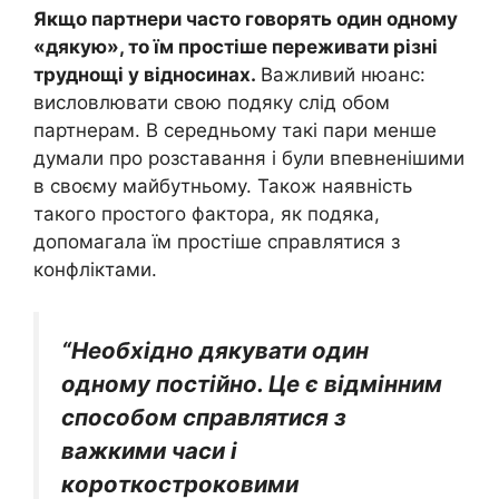
Якщо партнери часто говорять один одному
«дякую», то їм простіше переживати різні
труднощі у відносинах.
Важливий нюанс:
висловлювати свою подяку слід обом
партнерам. В середньому такі пари менше
думали про розставання і були впевненішими
в своєму майбутньому. Також наявність
такого простого фактора, як подяка,
допомагала їм простіше справлятися з
конфліктами.
“Необхідно дякувати один
одному постійно. Це є відмінним
способом справлятися з
важкими часи і
короткостроковими