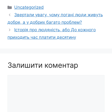
Категорії
Uncategorized
Звертали увагу, чому погані люди живуть
добре, а у добрих багато проблем?
Історія про людяність, або До кожного
приходить час платити десятину
Залишити коментар
Коментар