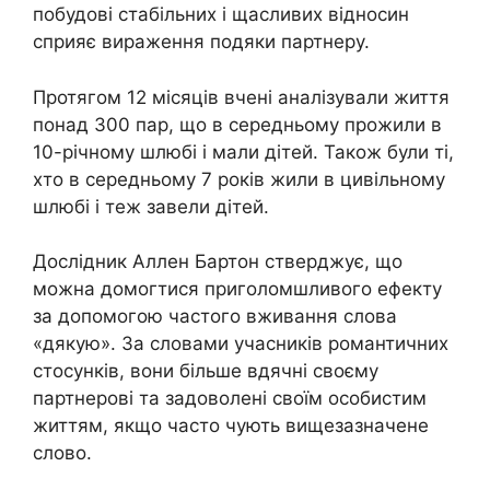
побудові стабільних і щасливих відносин
сприяє вираження подяки партнеру.
Протягом 12 місяців вчені аналізували життя
понад 300 пар, що в середньому прожили в
10-річному шлюбі і мали дітей. Також були ті,
хто в середньому 7 років жили в цивільному
шлюбі і теж завели дітей.
Дослідник Аллен Бартон стверджує, що
можна домогтися приголомшливого ефекту
за допомогою частого вживання слова
«дякую». За словами учасників романтичних
стосунків, вони більше вдячні своєму
партнерові та задоволені своїм особистим
життям, якщо часто чують вищезазначене
слово.