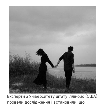
Експерти з Університету штату Іллінойс (США)
провели дослідження і встановили, що