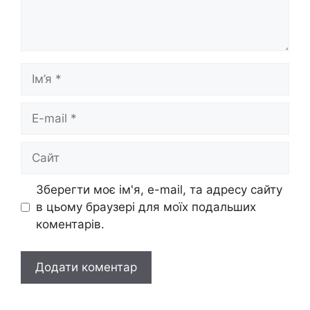
Ім’я
E-
mail
Сайт
Зберегти моє ім'я, e-mail, та адресу сайту
в цьому браузері для моїх подальших
коментарів.