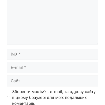
Ім’я
E-
mail
Сайт
Зберегти моє ім'я, e-mail, та адресу сайту
в цьому браузері для моїх подальших
коментарів.