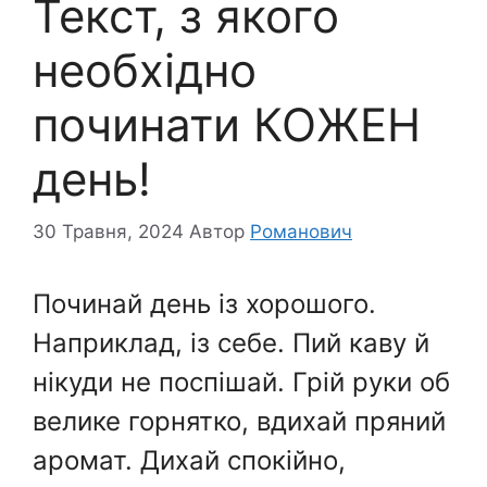
Текст, з якого
необхідно
починати КОЖЕН
день!
30 Травня, 2024
Автор
Романович
Починай день із хорошого.
Наприклад, із себе. Пий каву й
нікуди не поспішай. Грій руки об
велике горнятко, вдихай пряний
аромат. Дихай спокійно,