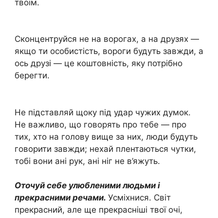
твоїм.
Сконцентруйся не на ворогах, а на друзях —
якщо ти особистість, вороги будуть завжди, а
ось друзі — це коштовність, яку потрібно
берегти.
Не підставляй щоку під удар чужих думок.
Не важливо, що говорять про тебе — про
тих, хто на голову вище за них, люди будуть
говорити завжди; нехай плентаються чутки,
тобі вони ані рук, ані ніг не в’яжуть.
Оточуй себе улюбленими людьми і
прекрасними речами.
Усміхнися. Світ
прекрасний, але ще прекрасніші твої очі,