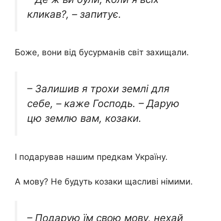
кликав?, – запитує.
Боже, вони від бусурманів світ захищали.
– Залишив я трохи землі для
себе, – каже Господь. – Дарую
цю землю вам, козаки.
І подарував нашим предкам Україну.
А мову? Не будуть козаки щасливі німими.
– Подарую їм свою мову, нехай