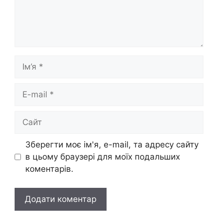
Ім’я
E-
mail
Сайт
Зберегти моє ім'я, e-mail, та адресу сайту
в цьому браузері для моїх подальших
коментарів.