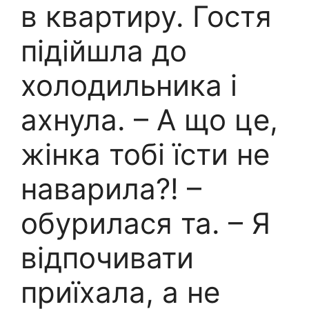
в квартиру. Гостя
підійшла до
холодильника і
ахнула. – А що це,
жінка тобі їсти не
наварила?! –
обурилася та. – Я
відпочивати
приїхала, а не