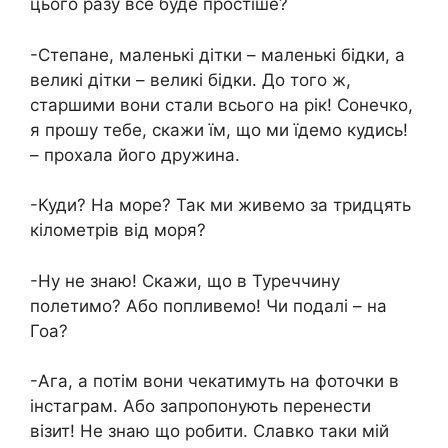
цього разу все буде простіше?
-Степане, маленькі дітки – маленькі бідки, а
великі дітки – великі бідки. До того ж,
старшими вони стали всього на рік! Сонечко,
я прошу тебе, скажи їм, що ми їдемо кудись!
– прохала його дружина.
-Куди? На море? Так ми живемо за тридцять
кілометрів від моря?
-Ну не знаю! Скажи, що в Туреччину
полетимо? Або попливемо! Чи подалі – на
Гоа?
-Ага, а потім вони чекатимуть на фоточки в
інстаграм. Або запропонують перенести
візит! Не знаю що робити. Славко таки мій