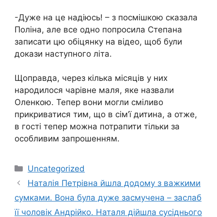
-Дуже на це надіюсь! – з посмішкою сказала
Поліна, але все одно попросила Степана
записати цю обіцянку на відео, щоб були
докази наступного літа.
Щоправда, через кілька місяців у них
народилося чарівне маля, яке назвали
Оленкою. Тепер вони могли сміливо
прикриватися тим, що в сім’ї дитина, а отже,
в гості тепер можна потрапити тільки за
особливим запрошенням.
Категорії
Uncategorized
Наталія Петрівна йшла додому з важкими
сумками. Вона була дуже засмучена – заслаб
її чоловік Андрійко. Наталя дійшла сусіднього