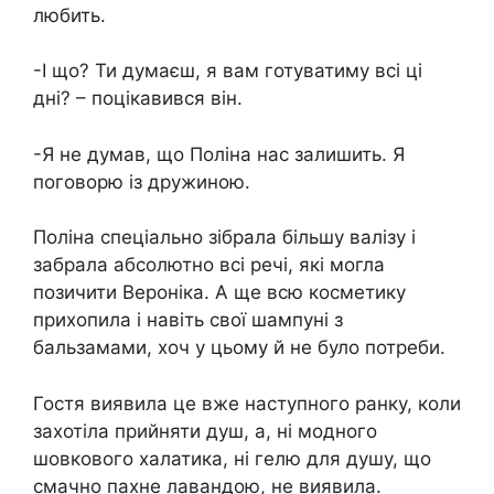
любить.
-І що? Ти думаєш, я вам готуватиму всі ці
дні? – поцікавився він.
-Я не думав, що Поліна нас залишить. Я
поговорю із дружиною.
Поліна спеціально зібрала більшу валізу і
забрала абсолютно всі речі, які могла
позичити Вероніка. А ще всю косметику
прихопила і навіть свої шампуні з
бальзамами, хоч у цьому й не було потреби.
Гостя виявила це вже наступного ранку, коли
захотіла прийняти душ, а, ні модного
шовкового халатика, ні гелю для душу, що
смачно пахне лавандою, не виявила.