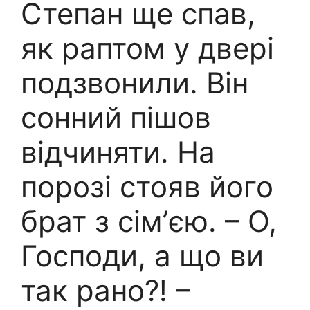
Степан ще спав,
як раптом у двері
подзвонили. Він
сонний пішов
відчиняти. На
порозі стояв його
брат з сімʼєю. – О,
Господи, а що ви
так рано?! –