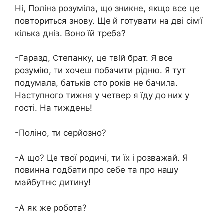
Ні, Поліна розуміла, що зникне, якщо все це
повториться знову. Ще й готувати на дві сім’ї
кілька днів. Воно їй треба?
-Гаразд, Степанку, це твій брат. Я все
розумію, ти хочеш побачити рідню. Я тут
подумала, батьків сто років не бачила.
Наступного тижня у четвер я їду до них у
гості. На тиждень!
-Поліно, ти серйозно?
-А що? Це твої родичі, ти їх і розважай. Я
повинна подбати про себе та про нашу
майбутню дитину!
-А як же робота?