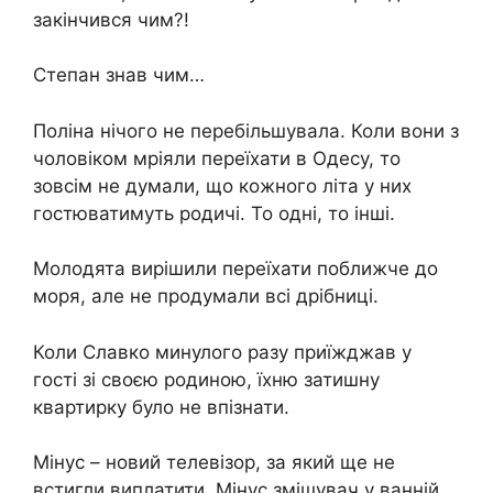
закінчився чим?!
Степан знав чим…
Поліна нічого не перебільшувала. Коли вони з
чоловіком мріяли переїхати в Одесу, то
зовсім не думали, що кожного літа у них
гостюватимуть родичі. То одні, то інші.
Молодята вирішили переїхати поближче до
моря, але не продумали всі дрібниці.
Коли Славко минулого разу приїжджав у
гості зі своєю родиною, їхню затишну
квартирку було не впізнати.
Мінус – новий телевізор, за який ще не
встигли виплатити. Мінус змішувач у ванній,