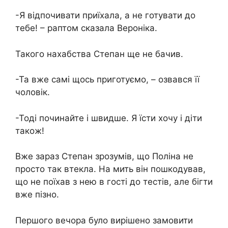
-Я відпочивати приїхала, а не готувати до
тебе! – раптом сказала Вероніка.
Такого нахабства Степан ще не бачив.
-Та вже самі щось приготуємо, – озвався її
чоловік.
-Тоді починайте і швидше. Я їсти хочу і діти
також!
Вже зараз Степан зрозумів, що Поліна не
просто так втекла. На мить він пошкодував,
що не поїхав з нею в гості до тестів, але бігти
вже пізно.
Першого вечора було вирішено замовити