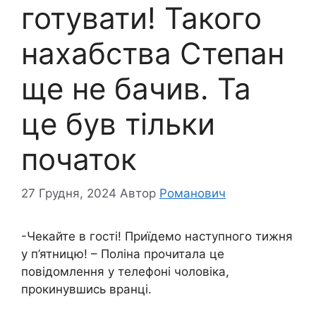
готувати! Такого
нахабства Степан
ще не бачив. Та
це був тільки
початок
27 Грудня, 2024
Автор
Романович
-Чекайте в гості! Приїдемо наступного тижня
у п’ятницю! – Поліна прочитала це
повідомлення у телефоні чоловіка,
прокинувшись вранці.