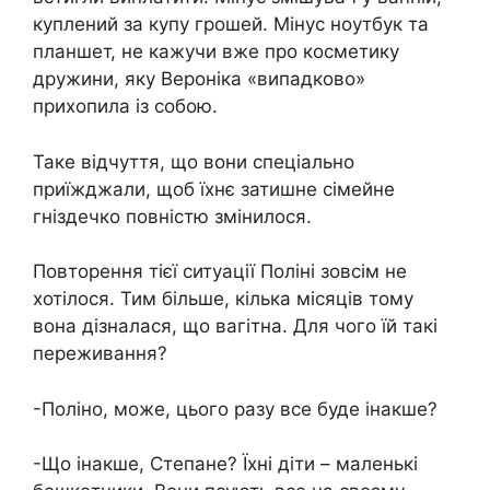
куплений за купу грошей. Мінус ноутбук та
планшет, не кажучи вже про косметику
дружини, яку Вероніка «випадково»
прихопила із собою.
Таке відчуття, що вони спеціально
приїжджали, щоб їхнє затишне сімейне
гніздечко повністю змінилося.
Повторення тієї ситуації Поліні зовсім не
хотілося. Тим більше, кілька місяців тому
вона дізналася, що вагітна. Для чого їй такі
переживання?
-Поліно, може, цього разу все буде інакше?
-Що інакше, Степане? Їхні діти – маленькі