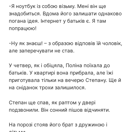
-Я ноутбук із собою візьму. Мені він ще
знадобиться. Вдома його залишати однаково
погана ідея. Інтернет у батьків є. Я там
попрацюю!
-Ну як знаєш! – з образою відповів їй чоловік,
але заперечувати не став.
У четвер, як і обіцяла, Поліна поїхала до
батьків. У квартирі вона прибрала, але їжі
приготувала тільки на вечерю Степану. Ще й
на сніданок трохи залишилося.
Степан ще спав, як раптом у двері
подзвонили. Він сонний пішов відчиняти.
На порозі стояв його брат з дружиною і