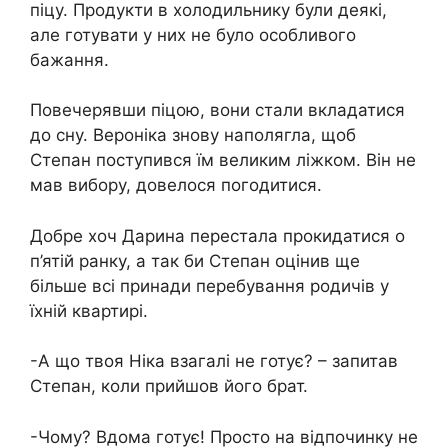
піцу. Продукти в холодильнику були деякі,
але готувати у них не було особливого
бажання.
Повечерявши піцою, вони стали вкладатися
до сну. Вероніка знову наполягла, щоб
Степан поступився їм великим ліжком. Він не
мав вибору, довелося погодитися.
Добре хоч Дарина перестала прокидатися о
п’ятій ранку, а так би Степан оцінив ще
більше всі принади перебування родичів у
їхній квартирі.
-А що твоя Ніка взагалі не готує? – запитав
Степан, коли прийшов його брат.
-Чому? Вдома готує! Просто на відпочинку не