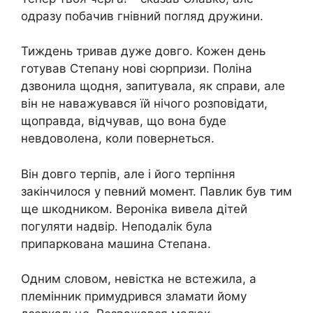
одразу побачив гнівний погляд дружини.
Тиждень тривав дуже довго. Кожен день
готував Степану нові сюрпризи. Поліна
дзвонила щодня, запитувала, як справи, але
він не наважувався їй нічого розповідати,
щоправда, відчував, що вона буде
невдоволена, коли повернеться.
Він довго терпів, але і його терпіння
закінчилося у певний момент. Павлик був тим
ще шкодником. Вероніка вивела дітей
погуляти надвір. Неподалік була
припаркована машина Степана.
Одним словом, невістка не встежила, а
племінник примудрився зламати йому