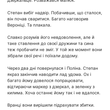
дзеркальце. Розважався малюк.
Степан вибіг надвір. Побачивши, що сталося,
він почав сваритися. Багато наговорив
Вероніці. Та плакала.
Славко розумів його невдоволення, але й
таке ставлення до своєї дружини та сина
теж пробачити не зміг. У той же момент вони
зібрали свої речі і поїхали додому.
Через два дні повернулася і Поліна. Степан
якраз закінчив наводити лад удома. Ох і
багато йому довелося попрацювати,
відтираючи маркер з дзеркал, а зеленку з
килима. Хоча останнє йому так і не вдалося.
Вранці вони вирішили підрахувати збитки.